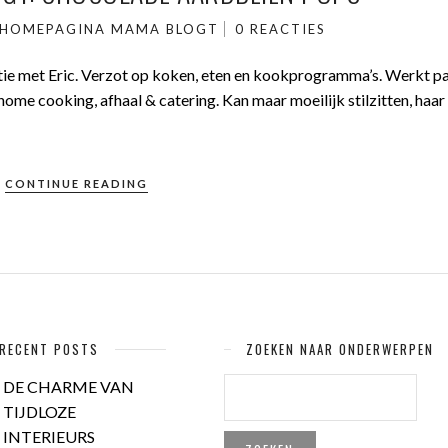
HOMEPAGINA
MAMA BLOGT
0 REACTIES
atie met Eric. Verzot op koken, eten en kookprogramma’s. Werkt pa
ome cooking, afhaal & catering. Kan maar moeilijk stilzitten, haar
CONTINUE READING
RECENT POSTS
ZOEKEN NAAR ONDERWERPEN
ZOEKEN
DE CHARME VAN
NAAR:
TIJDLOZE
INTERIEURS