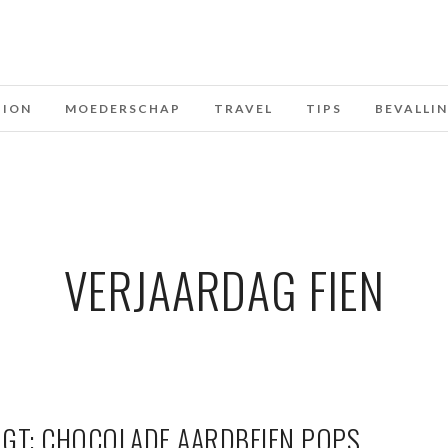
HION
MOEDERSCHAP
TRAVEL
TIPS
BEVALLI
VERJAARDAG FIEN
GT: CHOCOLADE AARDBEIEN POPS