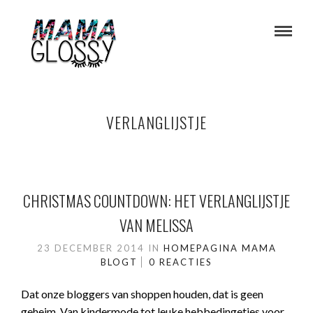
VERLANGLIJSTJE
CHRISTMAS COUNTDOWN: HET VERLANGLIJSTJE
VAN MELISSA
23 DECEMBER 2014
IN
HOMEPAGINA
MAMA
BLOGT
0 REACTIES
Dat onze bloggers van shoppen houden, dat is geen
geheim. Van kindermode tot leuke hebbedingetjes voor