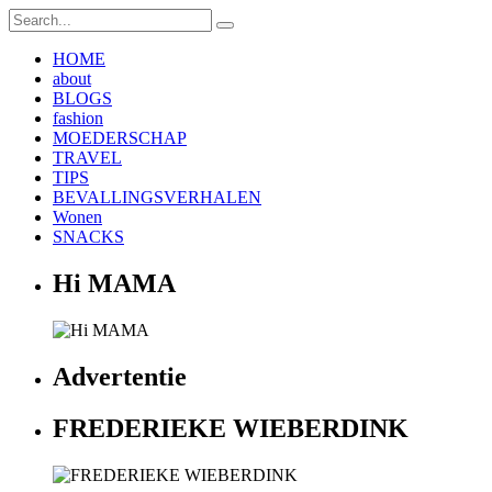
HOME
about
BLOGS
fashion
MOEDERSCHAP
TRAVEL
TIPS
BEVALLINGSVERHALEN
Wonen
SNACKS
Hi MAMA
Advertentie
FREDERIEKE WIEBERDINK