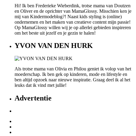
Hi! Ik ben Frederieke Wieberdink, trotse mama van Doutzen
en Oliver en de oprichter van MamaGlossy. Misschien ken je
mij van Kindermodeblog?! Naast kids styling is (online)
ondernemen en het maken van creatieve content mijn passie!
Op MamaGlossy willen wij je op allerlei gebieden inspireren
om het beste uit jezelf en je gezin te halen!
YVON VAN DEN HURK
Als trotse mama van Olivia en Philou geniet ik volop van het
moederschap. Ik ben gek op kinderen, mode en lifestyle en
ben altijd opzoek naar nieuwe inspiratie. Graag deel ik al het
leuks dat ik vind met jullie!
Advertentie