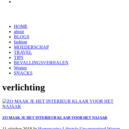
HOME
about
BLOGS
fashion
MOEDERSCHAP
TRAVEL
TIPS
BEVALLINGSVERHALEN
Wonen
SNACKS
verlichting
ZO MAAK JE HET INTERIEUR KLAAR VOOR HET NAJAAR
11 oktober 2018
In
Homepagina
Lifestyle
Uncategorized
Wonen