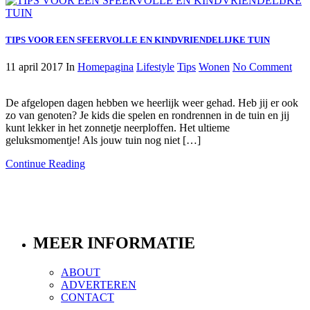
TIPS VOOR EEN SFEERVOLLE EN KINDVRIENDELIJKE TUIN
11 april 2017
In
Homepagina
Lifestyle
Tips
Wonen
No Comment
De afgelopen dagen hebben we heerlijk weer gehad. Heb jij er ook
zo van genoten? Je kids die spelen en rondrennen in de tuin en jij
kunt lekker in het zonnetje neerploffen. Het ultieme
geluksmomentje! Als jouw tuin nog niet […]
Continue Reading
MEER INFORMATIE
ABOUT
ADVERTEREN
CONTACT