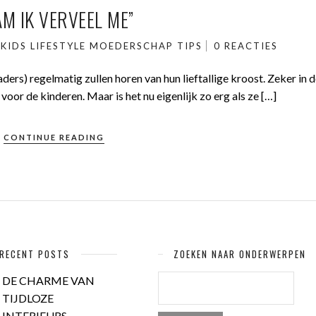
M IK VERVEEL ME”
KIDS
LIFESTYLE
MOEDERSCHAP
TIPS
0 REACTIES
ders) regelmatig zullen horen van hun lieftallige kroost. Zeker in 
voor de kinderen. Maar is het nu eigenlijk zo erg als ze […]
CONTINUE READING
RECENT POSTS
ZOEKEN NAAR ONDERWERPEN
ZOEKEN
DE CHARME VAN
NAAR:
TIJDLOZE
INTERIEURS