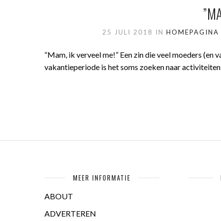
”MA
25 JULI 2018
IN
HOMEPAGINA
“Mam, ik verveel me!” Een zin die veel moeders (en va
vakantieperiode is het soms zoeken naar activiteiten 
MEER INFORMATIE
ABOUT
ADVERTEREN