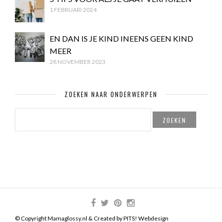
1 FEBRUARI 2024
EN DAN IS JE KIND INEENS GEEN KIND
MEER
28 NOVEMBER 2023
ZOEKEN NAAR ONDERWERPEN
ZOEKEN
NAAR:
© Copyright Mamaglossy.nl & Created by
PITS! Webdesign