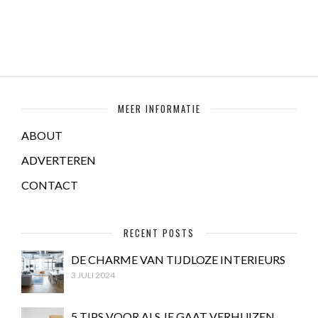
MEER INFORMATIE
ABOUT
ADVERTEREN
CONTACT
RECENT POSTS
DE CHARME VAN TIJDLOZE INTERIEURS
3 JULI 2024
5 TIPS VOOR ALS JE GAAT VERHUIZEN