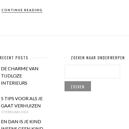
CONTINUE READING
RECENT POSTS
ZOEKEN NAAR ONDERWERPEN
ZOEKEN
DE CHARME VAN
NAAR:
TIJDLOZE
INTERIEURS
5 TIPS VOOR ALS JE
GAAT VERHUIZEN
1 FEBRUARI 2024
EN DAN IS JE KIND
INEENS GEEN KIND