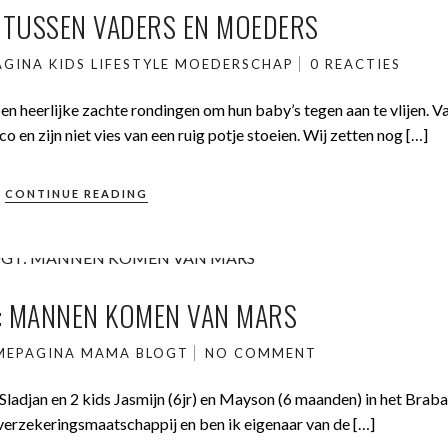
N TUSSEN VADERS EN MOEDERS
AGINA
KIDS
LIFESTYLE
MOEDERSCHAP
0 REACTIES
 heerlijke zachte rondingen om hun baby’s tegen aan te vlijen. V
 en zijn niet vies van een ruig potje stoeien. Wij zetten nog […]
CONTINUE READING
: MANNEN KOMEN VAN MARS
MEPAGINA
MAMA BLOGT
NO COMMENT
Sladjan en 2 kids Jasmijn (6jr) en Mayson (6 maanden) in het Brab
e verzekeringsmaatschappij en ben ik eigenaar van de […]