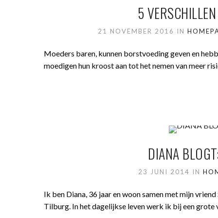
5 VERSCHILLE
21 NOVEMBER 2016
IN
HOMEP
Moeders baren, kunnen borstvoeding geven en hebben
moedigen hun kroost aan tot het nemen van meer risico
DIANA BLOGT
23 JUNI 2014
IN
HO
Ik ben Diana, 36 jaar en woon samen met mijn vriend 
Tilburg. In het dagelijkse leven werk ik bij een grot