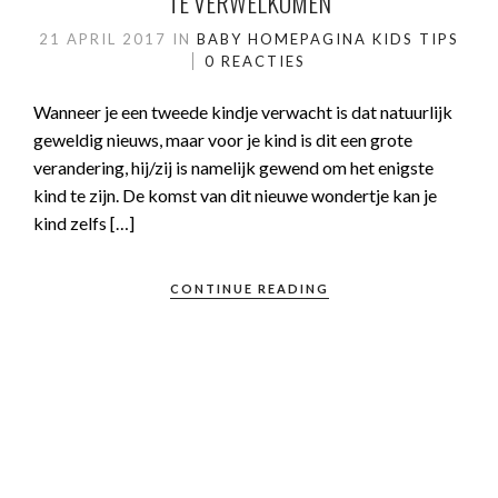
TE VERWELKOMEN
21 APRIL 2017
IN
BABY
HOMEPAGINA
KIDS
TIPS
0 REACTIES
Wanneer je een tweede kindje verwacht is dat natuurlijk
geweldig nieuws, maar voor je kind is dit een grote
verandering, hij/zij is namelijk gewend om het enigste
kind te zijn. De komst van dit nieuwe wondertje kan je
kind zelfs […]
CONTINUE READING