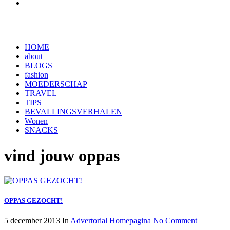
HOME
about
BLOGS
fashion
MOEDERSCHAP
TRAVEL
TIPS
BEVALLINGSVERHALEN
Wonen
SNACKS
vind jouw oppas
OPPAS GEZOCHT!
5 december 2013
In
Advertorial
Homepagina
No Comment