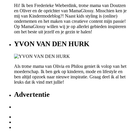
Hi! Ik ben Frederieke Wieberdink, trotse mama van Doutzen
en Oliver en de oprichter van MamaGlossy. Misschien ken je
mij van Kindermodeblog?! Naast kids styling is (online)
ondernemen en het maken van creatieve content mijn passie!
Op MamaGlossy willen wij je op allerlei gebieden inspireren
om het beste uit jezelf en je gezin te halen!
YVON VAN DEN HURK
Als trotse mama van Olivia en Philou geniet ik volop van het
moederschap. Ik ben gek op kinderen, mode en lifestyle en
ben altijd opzoek naar nieuwe inspiratie. Graag deel ik al het
leuks dat ik vind met jullie!
Advertentie