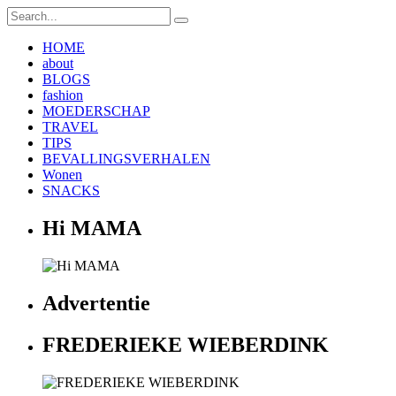
HOME
about
BLOGS
fashion
MOEDERSCHAP
TRAVEL
TIPS
BEVALLINGSVERHALEN
Wonen
SNACKS
Hi MAMA
Advertentie
FREDERIEKE WIEBERDINK