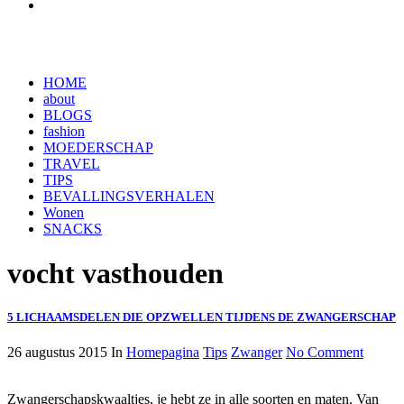
HOME
about
BLOGS
fashion
MOEDERSCHAP
TRAVEL
TIPS
BEVALLINGSVERHALEN
Wonen
SNACKS
vocht vasthouden
5 LICHAAMSDELEN DIE OPZWELLEN TIJDENS DE ZWANGERSCHAP
26 augustus 2015
In
Homepagina
Tips
Zwanger
No Comment
Zwangerschapskwaaltjes, je hebt ze in alle soorten en maten. Van