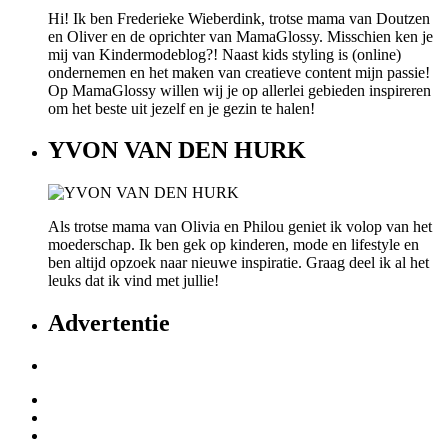
Hi! Ik ben Frederieke Wieberdink, trotse mama van Doutzen
en Oliver en de oprichter van MamaGlossy. Misschien ken je
mij van Kindermodeblog?! Naast kids styling is (online)
ondernemen en het maken van creatieve content mijn passie!
Op MamaGlossy willen wij je op allerlei gebieden inspireren
om het beste uit jezelf en je gezin te halen!
YVON VAN DEN HURK
Als trotse mama van Olivia en Philou geniet ik volop van het
moederschap. Ik ben gek op kinderen, mode en lifestyle en
ben altijd opzoek naar nieuwe inspiratie. Graag deel ik al het
leuks dat ik vind met jullie!
Advertentie