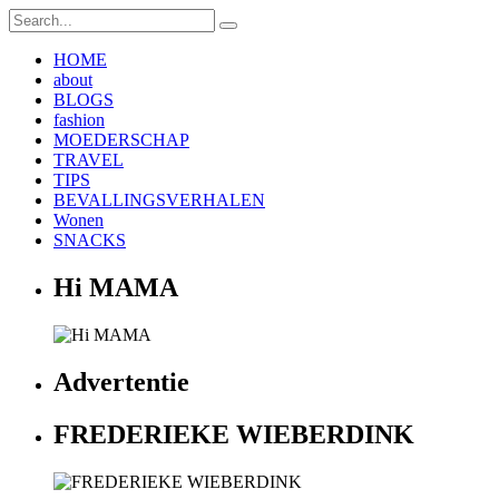
HOME
about
BLOGS
fashion
MOEDERSCHAP
TRAVEL
TIPS
BEVALLINGSVERHALEN
Wonen
SNACKS
Hi MAMA
Advertentie
FREDERIEKE WIEBERDINK