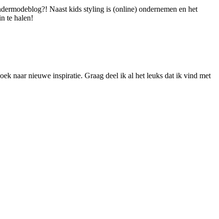
dermodeblog?! Naast kids styling is (online) ondernemen en het
n te halen!
ek naar nieuwe inspiratie. Graag deel ik al het leuks dat ik vind met