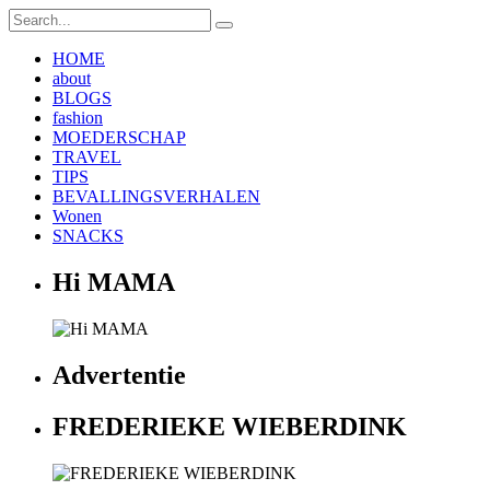
HOME
about
BLOGS
fashion
MOEDERSCHAP
TRAVEL
TIPS
BEVALLINGSVERHALEN
Wonen
SNACKS
Hi MAMA
Advertentie
FREDERIEKE WIEBERDINK