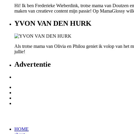
Hi! Ik ben Frederieke Wieberdink, trotse mama van Doutzen en
maken van creatieve content mijn passie! Op MamaGlossy willen w
YVON VAN DEN HURK
Als trotse mama van Olivia en Philou geniet ik volop van het mo
jullie!
Advertentie
HOME