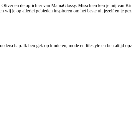
 Oliver en de oprichter van MamaGlossy. Misschien ken je mij van Kin
ij je op allerlei gebieden inspireren om het beste uit jezelf en je gezi
ederschap. Ik ben gek op kinderen, mode en lifestyle en ben altijd opzo