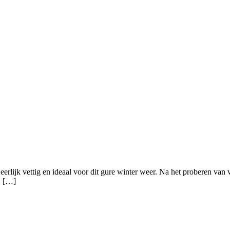
lijk vettig en ideaal voor dit gure winter weer. Na het proberen van v
! […]