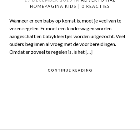
19 DECEMBER 2013
IN
ADVERTORIAL
HOMEPAGINA
KIDS
0 REACTIES
Wanneer er een baby op komst is, moet je veel van te
voren regelen. Er moet een kinderwagen worden
aangeschaft en babykleertjes worden uitgezocht. Veel
ouders beginnen al vroeg met de voorbereidingen.
Omdat er zoveel te regelen is, is het […]
CONTINUE READING