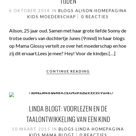
TIJDEN
6 OKTOBER 2018
IN
BLOGS ALISON
HOMEPAGINA
KIDS
MOEDERSCHAP
0 REACTIES
Alison, 25 jaar oud. Samen met haar grote liefde Sonny de
trotse ouders van dochtertje Junes (9 mnd) In haar blogs
op Mama Glossy vertelt ze over het moederschap en hoe
zij dit ervaart.Lees je mee? Hey! Voor de kindjes […]
CONTINUE READING
LINDA BLOGT: VOORLEZEN EN DE
TAALONTWIKKELING VAN EEN KIND
10 MAART 2015
IN
BLOGS LINDA
HOMEPAGINA
KIDS
MAMA BLOGT
0 REACTIES