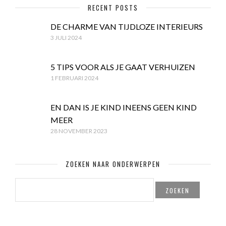
RECENT POSTS
DE CHARME VAN TIJDLOZE INTERIEURS
3 JULI 2024
5 TIPS VOOR ALS JE GAAT VERHUIZEN
1 FEBRUARI 2024
EN DAN IS JE KIND INEENS GEEN KIND
MEER
28 NOVEMBER 2023
ZOEKEN NAAR ONDERWERPEN
ZOEKEN
NAAR: