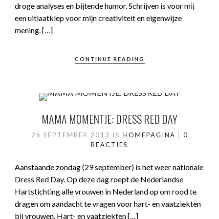
droge analyses en bijtende humor. Schrijven is voor mij
een uitlaatklep voor mijn creativiteit en eigenwijze
mening. […]
CONTINUE READING
MAMA MOMENTJE: DRESS RED DAY
26 SEPTEMBER 2013
IN
HOMEPAGINA
0
REACTIES
Aanstaande zondag (29 september) is het weer nationale
Dress Red Day. Op deze dag roept de Nederlandse
Hartstichting alle vrouwen in Nederland op om rood te
dragen om aandacht te vragen voor hart- en vaatziekten
bij vrouwen. Hart- en vaatziekten […]