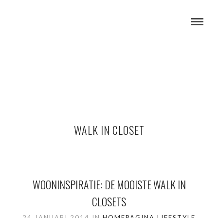
WALK IN CLOSET
WOONINSPIRATIE: DE MOOISTE WALK IN
CLOSETS
24 JANUARI 2014
IN
HOMEPAGINA
LIFESTYLE