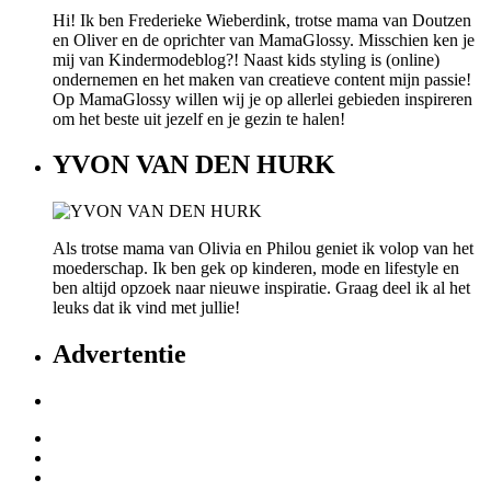
Hi! Ik ben Frederieke Wieberdink, trotse mama van Doutzen
en Oliver en de oprichter van MamaGlossy. Misschien ken je
mij van Kindermodeblog?! Naast kids styling is (online)
ondernemen en het maken van creatieve content mijn passie!
Op MamaGlossy willen wij je op allerlei gebieden inspireren
om het beste uit jezelf en je gezin te halen!
YVON VAN DEN HURK
Als trotse mama van Olivia en Philou geniet ik volop van het
moederschap. Ik ben gek op kinderen, mode en lifestyle en
ben altijd opzoek naar nieuwe inspiratie. Graag deel ik al het
leuks dat ik vind met jullie!
Advertentie