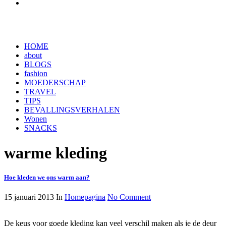
HOME
about
BLOGS
fashion
MOEDERSCHAP
TRAVEL
TIPS
BEVALLINGSVERHALEN
Wonen
SNACKS
warme kleding
Hoe kleden we ons warm aan?
15 januari 2013
In
Homepagina
No Comment
De keus voor goede kleding kan veel verschil maken als je de deur