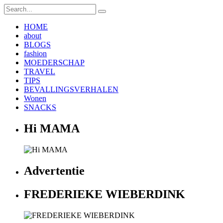
HOME
about
BLOGS
fashion
MOEDERSCHAP
TRAVEL
TIPS
BEVALLINGSVERHALEN
Wonen
SNACKS
Hi MAMA
Advertentie
FREDERIEKE WIEBERDINK