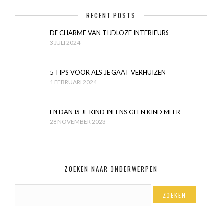
RECENT POSTS
DE CHARME VAN TIJDLOZE INTERIEURS
3 JULI 2024
5 TIPS VOOR ALS JE GAAT VERHUIZEN
1 FEBRUARI 2024
EN DAN IS JE KIND INEENS GEEN KIND MEER
28 NOVEMBER 2023
ZOEKEN NAAR ONDERWERPEN
ZOEKEN
NAAR: