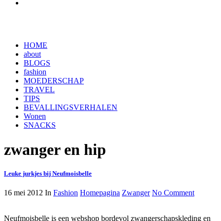
HOME
about
BLOGS
fashion
MOEDERSCHAP
TRAVEL
TIPS
BEVALLINGSVERHALEN
Wonen
SNACKS
zwanger en hip
Leuke jurkjes bij Neufmoisbelle
16 mei 2012
In
Fashion
Homepagina
Zwanger
No Comment
Neufmoisbelle is een webshop bordevol zwangerschapskleding en