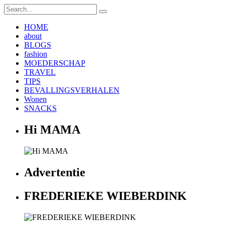
HOME
about
BLOGS
fashion
MOEDERSCHAP
TRAVEL
TIPS
BEVALLINGSVERHALEN
Wonen
SNACKS
Hi MAMA
Advertentie
FREDERIEKE WIEBERDINK