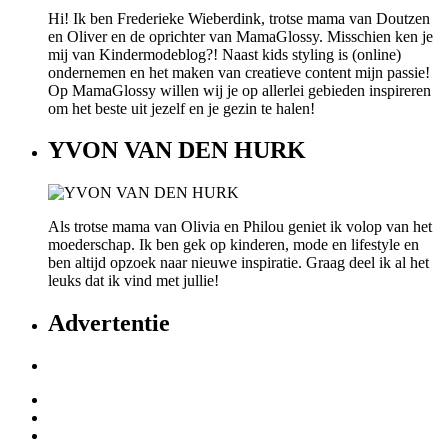
Hi! Ik ben Frederieke Wieberdink, trotse mama van Doutzen
en Oliver en de oprichter van MamaGlossy. Misschien ken je
mij van Kindermodeblog?! Naast kids styling is (online)
ondernemen en het maken van creatieve content mijn passie!
Op MamaGlossy willen wij je op allerlei gebieden inspireren
om het beste uit jezelf en je gezin te halen!
YVON VAN DEN HURK
Als trotse mama van Olivia en Philou geniet ik volop van het
moederschap. Ik ben gek op kinderen, mode en lifestyle en
ben altijd opzoek naar nieuwe inspiratie. Graag deel ik al het
leuks dat ik vind met jullie!
Advertentie