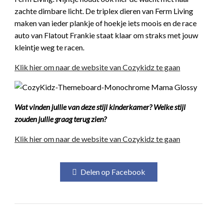
zachte dimbare licht. De triplex dieren van Ferm Living
maken van ieder plankje of hoekje iets moois en de race
auto van Flatout Frankie staat klaar om straks met jouw
kleintje weg te racen.
Klik hier om naar de website van Cozykidz te gaan
Wat vinden jullie van deze stijl kinderkamer? Welke stijl
zouden jullie graag terug zien?
Klik hier om naar de website van Cozykidz te gaan
Delen op Facebook