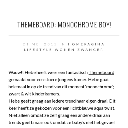
THEMEBOARD: MONOCHROME BOY!
21 MEI 2015 IN
HOMEPAGINA
LIFESTYLE
WONEN
ZWANGER
Wauw!! Hebe heeft weer een fantastisch
Themeboard
gemaakt voor een stoere jongens kamer. Hebe gaat
helemaal in op de trend van dit moment ‘monochrome’;
zwart & wit kinderkamers.
Hebe geeft graag aan iedere trend haar eigen draai. Dit
keer heeft ze gekozen voor een lichtblauwe aqua twist.
Niet alleen omdat ze zelf graag een andere draai aan
trends geeft maar ook omdat ze baby’s niet het gevoel