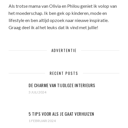
Als trotse mama van Olivia en Philou geniet ik volop van
het moederschap. Ik ben gek op kinderen, mode en
lifestyle en ben altijd opzoek naar nieuwe inspiratie.
Graag deel ik al het leuks dat ik vind met jullie!
ADVERTENTIE
RECENT POSTS
DE CHARME VAN TIJDLOZE INTERIEURS
3 JULI 2024
5 TIPS VOOR ALS JE GAAT VERHUIZEN
1 FEBRUARI 2024