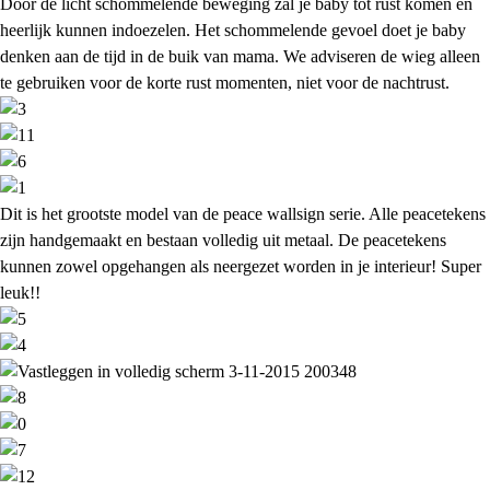
Door de licht schommelende beweging zal je baby tot rust komen en
heerlijk kunnen indoezelen. Het schommelende gevoel doet je baby
denken aan de tijd in de buik van mama. We adviseren de wieg alleen
te gebruiken voor de korte rust momenten, niet voor de nachtrust.
Dit is het grootste model van de peace wallsign serie. Alle peacetekens
zijn handgemaakt en bestaan volledig uit metaal. De peacetekens
kunnen zowel opgehangen als neergezet worden in je interieur! Super
leuk!!