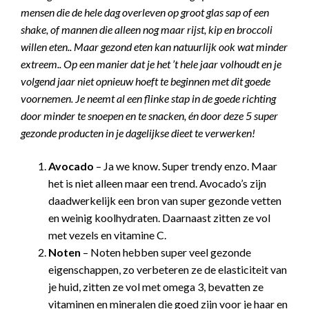
mensen die de hele dag overleven op groot glas sap of een
shake, of mannen die alleen nog maar rijst, kip en broccoli
willen eten.. Maar gezond eten kan natuurlijk ook wat minder
extreem.. Op een manier dat je het ’t hele jaar volhoudt en je
volgend jaar niet opnieuw hoeft te beginnen met dit goede
voornemen. Je neemt al een flinke stap in de goede richting
door minder te snoepen en te snacken, én door deze 5 super
gezonde producten in je dagelijkse dieet te verwerken!
Avocado
– Ja we know. Super trendy enzo. Maar
het is niet alleen maar een trend. Avocado’s zijn
daadwerkelijk een bron van super gezonde vetten
en weinig koolhydraten. Daarnaast zitten ze vol
met vezels en vitamine C.
Noten
– Noten hebben super veel gezonde
eigenschappen, zo verbeteren ze de elasticiteit van
je huid, zitten ze vol met omega 3, bevatten ze
vitaminen en mineralen die goed zijn voor je haar en