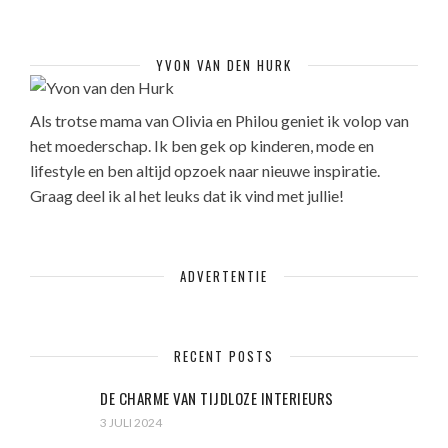
YVON VAN DEN HURK
Als trotse mama van Olivia en Philou geniet ik volop van
het moederschap. Ik ben gek op kinderen, mode en
lifestyle en ben altijd opzoek naar nieuwe inspiratie.
Graag deel ik al het leuks dat ik vind met jullie!
ADVERTENTIE
RECENT POSTS
DE CHARME VAN TIJDLOZE INTERIEURS
3 JULI 2024