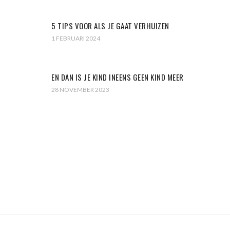
5 TIPS VOOR ALS JE GAAT VERHUIZEN
1 FEBRUARI 2024
EN DAN IS JE KIND INEENS GEEN KIND MEER
28 NOVEMBER 2023