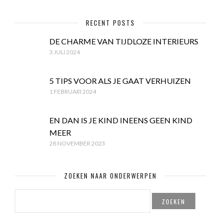
RECENT POSTS
DE CHARME VAN TIJDLOZE INTERIEURS
3 JULI 2024
5 TIPS VOOR ALS JE GAAT VERHUIZEN
1 FEBRUARI 2024
EN DAN IS JE KIND INEENS GEEN KIND
MEER
28 NOVEMBER 2023
ZOEKEN NAAR ONDERWERPEN
ZOEKEN
NAAR: