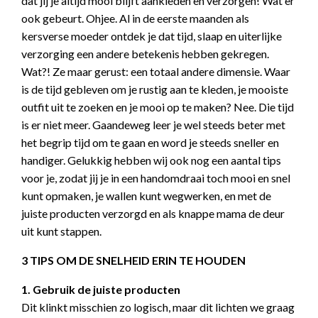
dat jij je altijd mooi blijft aankleden en verzorgen! Wat er
ook gebeurt. Ohjee. Al in de eerste maanden als
kersverse moeder ontdek je dat tijd, slaap en uiterlijke
verzorging een andere betekenis hebben gekregen.
Wat?! Ze maar gerust: een totaal andere dimensie. Waar
is de tijd gebleven om je rustig aan te kleden, je mooiste
outfit uit te zoeken en je mooi op te maken? Nee. Die tijd
is er niet meer. Gaandeweg leer je wel steeds beter met
het begrip tijd om te gaan en word je steeds sneller en
handiger. Gelukkig hebben wij ook nog een aantal tips
voor je, zodat jij je in een handomdraai toch mooi en snel
kunt opmaken, je wallen kunt wegwerken, en met de
juiste producten verzorgd en als knappe mama de deur
uit kunt stappen.
3 TIPS OM DE SNELHEID ERIN TE HOUDEN
1. Gebruik de juiste producten
Dit klinkt misschien zo logisch, maar dit lichten we graag