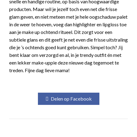
snelle en handige routine, op basis van hoogwaardige
producten. Maar wil je jezelf toch even net die frisse
glam geven, en niet meteen met je hele oogschaduw palet
in de weer te hoeven, voeg dan highlighter en lipgloss toe
aan je make up ochtend ritueel. Dit zorgt voor een
subtiele glans en dit geeft je net even die frisse uitstraling
die je ’s ochtends goed kunt gebruiken. Simpel toch? Jij
bent klaar om verzorgd en al, in je trendy outfit én met
een lekker make-uppie deze nieuwe dag tegemoet te
treden. Fijne dag lieve mama!
Delen op Facebook