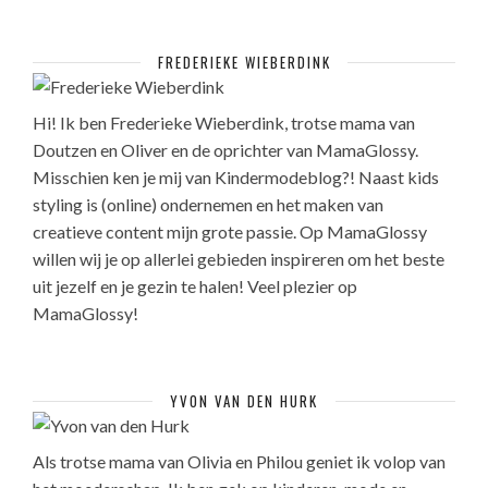
FREDERIEKE WIEBERDINK
Hi! Ik ben Frederieke Wieberdink, trotse mama van
Doutzen en Oliver en de oprichter van MamaGlossy.
Misschien ken je mij van Kindermodeblog?! Naast kids
styling is (online) ondernemen en het maken van
creatieve content mijn grote passie. Op MamaGlossy
willen wij je op allerlei gebieden inspireren om het beste
uit jezelf en je gezin te halen! Veel plezier op
MamaGlossy!
YVON VAN DEN HURK
Als trotse mama van Olivia en Philou geniet ik volop van