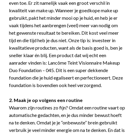
even toe. Er zit namelijk vaak een groot verschil in
kwaliteit van make up. Wanneer je goedkope make up
gebruikt, pakt het minder mooi op je huid, en heb je er
vaak tijdens het aanbrengen (veel) meer van nodig om
het gewenste resultaat te bereiken. Dit kost veel meer
tijd en die tijd heb je dus niet. Onze tip is: investeer in
kwalitatieve producten, want als de basis goed is, ben je
sneller klaar én blij. Een product dat wij echt een
aanrader vinden is: Lancôme Teint Visionnaire Makeup
Duo Foundation – 045. Dit is een super dekkende
foundation die je huid egaliseert en perfectioneert. Deze
foundation is bovendien ook heel verzorgend.
2. Maak je op volgens een routine
Waarom zijn routines zo fijn? Omdat een routine vaart op
automatische gedachten, en je dus minder bewust hoeft
na te denken. Omdat je je “onbewuste” brein gebruikt
verbruik je veel minder energie om na te denken. En dat is