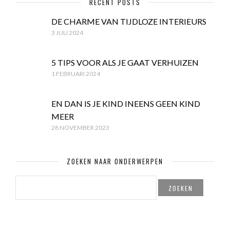
RECENT POSTS
DE CHARME VAN TIJDLOZE INTERIEURS
3 JULI 2024
5 TIPS VOOR ALS JE GAAT VERHUIZEN
1 FEBRUARI 2024
EN DAN IS JE KIND INEENS GEEN KIND
MEER
28 NOVEMBER 2023
ZOEKEN NAAR ONDERWERPEN
ZOEKEN
NAAR: