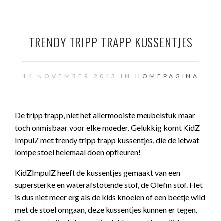
TRENDY TRIPP TRAPP KUSSENTJES
14 NOVEMBER 2013 IN
HOMEPAGINA
De tripp trapp, niet het allermooiste meubelstuk maar
toch onmisbaar voor elke moeder. Gelukkig komt KidZ
ImpulZ met trendy tripp trapp kussentjes, die de ietwat
lompe stoel helemaal doen opfleuren!
KidZImpulZ heeft de kussentjes gemaakt van een
supersterke en waterafstotende stof, de Olefin stof. Het
is dus niet meer erg als de kids knoeien of een beetje wild
met de stoel omgaan, deze kussentjes kunnen er tegen.