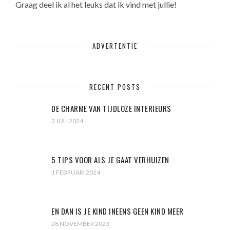
Graag deel ik al het leuks dat ik vind met jullie!
ADVERTENTIE
RECENT POSTS
DE CHARME VAN TIJDLOZE INTERIEURS
3 JULI 2024
5 TIPS VOOR ALS JE GAAT VERHUIZEN
1 FEBRUARI 2024
EN DAN IS JE KIND INEENS GEEN KIND MEER
28 NOVEMBER 2023