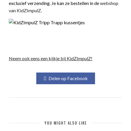
exclusief verzending. Je kan ze bestellen in de
webshop
van KidZImpulZ
.
Neem ook eens een kijkje bij KidZImpulZ!
Delen op Facebook
YOU MIGHT ALSO LIKE