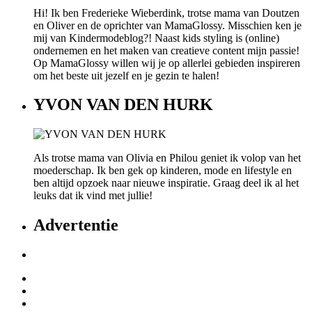
Hi! Ik ben Frederieke Wieberdink, trotse mama van Doutzen
en Oliver en de oprichter van MamaGlossy. Misschien ken je
mij van Kindermodeblog?! Naast kids styling is (online)
ondernemen en het maken van creatieve content mijn passie!
Op MamaGlossy willen wij je op allerlei gebieden inspireren
om het beste uit jezelf en je gezin te halen!
YVON VAN DEN HURK
Als trotse mama van Olivia en Philou geniet ik volop van het
moederschap. Ik ben gek op kinderen, mode en lifestyle en
ben altijd opzoek naar nieuwe inspiratie. Graag deel ik al het
leuks dat ik vind met jullie!
Advertentie