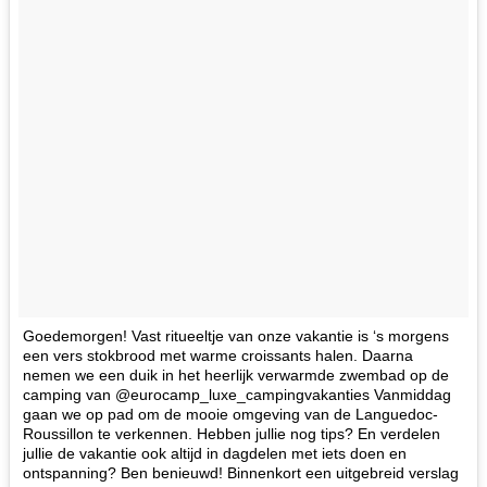
Goedemorgen! Vast ritueeltje van onze vakantie is ‘s morgens
een vers stokbrood met warme croissants halen. Daarna
nemen we een duik in het heerlijk verwarmde zwembad op de
camping van @eurocamp_luxe_campingvakanties Vanmiddag
gaan we op pad om de mooie omgeving van de Languedoc-
Roussillon te verkennen. Hebben jullie nog tips? En verdelen
jullie de vakantie ook altijd in dagdelen met iets doen en
ontspanning? Ben benieuwd! Binnenkort een uitgebreid verslag