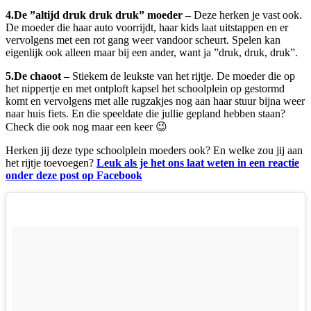
4.De ”altijd druk druk druk” moeder –
Deze herken je vast ook.
De moeder die haar auto voorrijdt, haar kids laat uitstappen en er
vervolgens met een rot gang weer vandoor scheurt. Spelen kan
eigenlijk ook alleen maar bij een ander, want ja ”druk, druk, druk”.
5.De chaoot –
Stiekem de leukste van het rijtje. De moeder die op
het nippertje en met ontploft kapsel het schoolplein op gestormd
komt en vervolgens met alle rugzakjes nog aan haar stuur bijna weer
naar huis fiets. En die speeldate die jullie gepland hebben staan?
Check die ook nog maar een keer 😉
Herken jij deze type schoolplein moeders ook? En welke zou jij aan
het rijtje toevoegen?
Leuk als je het ons laat weten in een reactie
onder deze post op Facebook