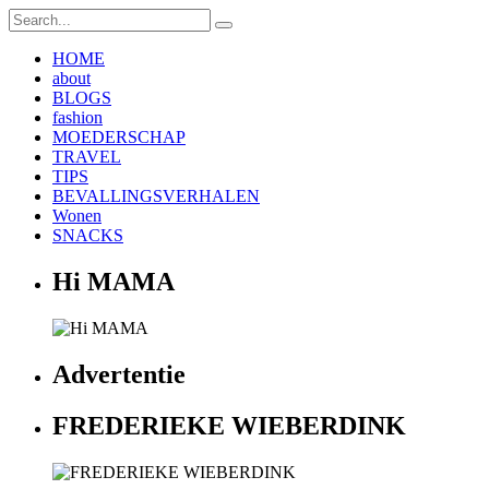
HOME
about
BLOGS
fashion
MOEDERSCHAP
TRAVEL
TIPS
BEVALLINGSVERHALEN
Wonen
SNACKS
Hi MAMA
Advertentie
FREDERIEKE WIEBERDINK