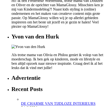
Hi! Ik ben Frederieke Wieberdink, trotse mama van Doutzen
en Oliver en de oprichter van MamaGlossy. Misschien ken je
mij van Kindermodeblog?! Naast kids styling is (online)
ondernemen en het maken van creatieve content mijn grote
passie. Op MamaGlossy willen wij je op allerlei gebieden
inspireren om het beste uit jezelf en je gezin te halen! Veel
plezier op MamaGlossy!
Yvon van den Hurk
Als trotse mama van Olivia en Philou geniet ik volop van het
moederschap. Ik ben gek op kinderen, mode en lifestyle en
ben altijd opzoek naar nieuwe inspiratie. Graag deel ik al het
leuks dat ik vind met jullie!
Advertentie
Recent Posts
DE CHARME VAN TIJDLOZE INTERIEURS