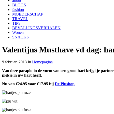
about
BLOGS
fashion
MOEDERSCHAP
TRAVEL
TIPS
BEVALLINGSVERHALEN
Wonen
SNACKS
Valentijns Musthave vd dag: ha
9 februari 2013 In
Homepagina
Van deze paraplu in de vorm van een groot hart krijgt je partne
plekje in uw hart heeft.
Nu van €24.95 voor €17.95 bij
De Plushop