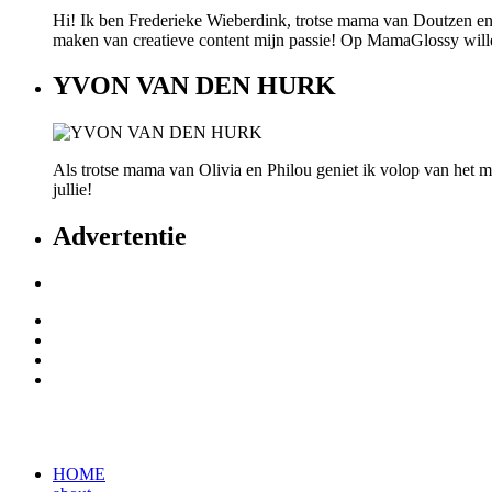
Hi! Ik ben Frederieke Wieberdink, trotse mama van Doutzen en
maken van creatieve content mijn passie! Op MamaGlossy willen w
YVON VAN DEN HURK
Als trotse mama van Olivia en Philou geniet ik volop van het mo
jullie!
Advertentie
HOME