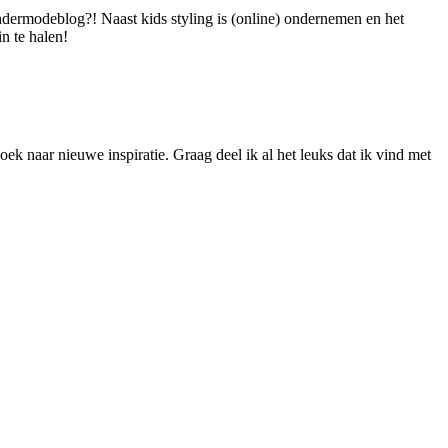
dermodeblog?! Naast kids styling is (online) ondernemen en het
n te halen!
ek naar nieuwe inspiratie. Graag deel ik al het leuks dat ik vind met