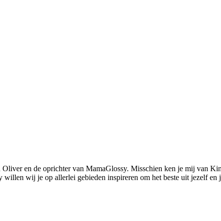
 Oliver en de oprichter van MamaGlossy. Misschien ken je mij van Kin
llen wij je op allerlei gebieden inspireren om het beste uit jezelf en