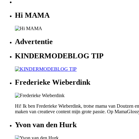
Hi MAMA
Advertentie
KINDERMODEBLOG TIP
Frederieke Wieberdink
Hi! Ik ben Frederieke Wieberdink, trotse mama van Doutzen en
maken van creatieve content mijn grote passie. Op MamaGlossy wi
Yvon van den Hurk