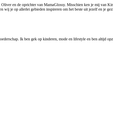
 Oliver en de oprichter van MamaGlossy. Misschien ken je mij van Kin
ij je op allerlei gebieden inspireren om het beste uit jezelf en je gezi
ederschap. Ik ben gek op kinderen, mode en lifestyle en ben altijd opzo