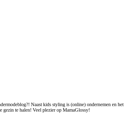
dermodeblog?! Naast kids styling is (online) ondernemen en het
 je gezin te halen! Veel plezier op MamaGlossy!