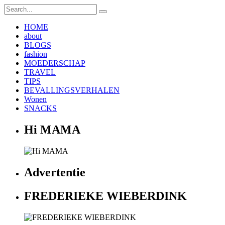
HOME
about
BLOGS
fashion
MOEDERSCHAP
TRAVEL
TIPS
BEVALLINGSVERHALEN
Wonen
SNACKS
Hi MAMA
Advertentie
FREDERIEKE WIEBERDINK