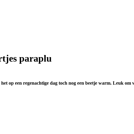
rtjes paraplu
r het op een regenachtige dag toch nog een beetje warm. Leuk om w