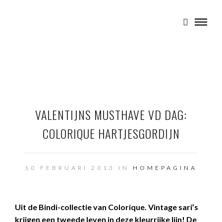
VALENTIJNS MUSTHAVE VD DAG:
COLORIQUE HARTJESGORDIJN
10 FEBRUARI 2013 IN
HOMEPAGINA
Uit de Bindi-collectie van Colorique.
Vintage sari’s
krijgen een tweede leven in deze kleurrijke lijn! De