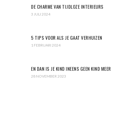
DE CHARME VAN TIJDLOZE INTERIEURS
3 JULI 2024
5 TIPS VOOR ALS JE GAAT VERHUIZEN
1 FEBRUARI 2024
EN DAN IS JE KIND INEENS GEEN KIND MEER
28 NOVEMBER 2023