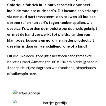
Colorique fabriek in Jaipur verzamelt door heel
India de mooiste oude sari’s. Dit inzamelen verloopt
via een oud bartersysteem: de vrouwen uit Indiase
dorpen ruilen hun sari’s tegen keukenspullen. Uit
deze sari’s worden de mooiste borduursels geknipt
en met de hand verwerkt tot plaids, randen van
klamboes, kussens en gordijnen. Ieder product uit
deze lijn is daarom verschillend, one of a kind!
Dit vrolijke deco-gordijntje heeft een handgemaakte
balletjes-rand. Afmetingen: 80 x 180 cm. Verkrijgbaar in
4 snoepkleurtjes; slagroom wit, framboos, pimpelpaars
of suikerspin roze.