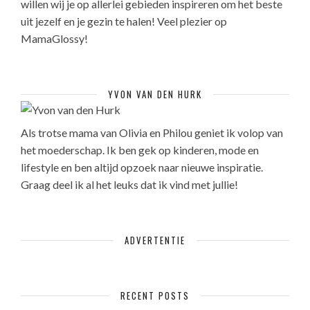
willen wij je op allerlei gebieden inspireren om het beste
uit jezelf en je gezin te halen! Veel plezier op
MamaGlossy!
YVON VAN DEN HURK
Als trotse mama van Olivia en Philou geniet ik volop van
het moederschap. Ik ben gek op kinderen, mode en
lifestyle en ben altijd opzoek naar nieuwe inspiratie.
Graag deel ik al het leuks dat ik vind met jullie!
ADVERTENTIE
RECENT POSTS