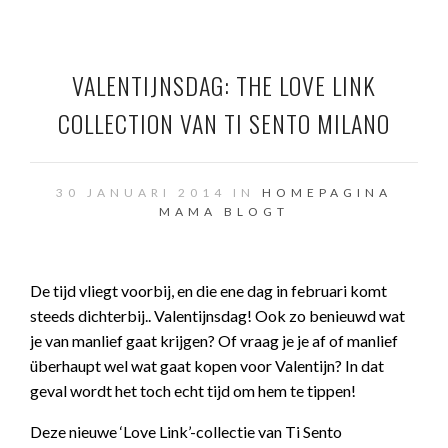
VALENTIJNSDAG: THE LOVE LINK
COLLECTION VAN TI SENTO MILANO
30 JANUARI 2014 IN
HOMEPAGINA
MAMA BLOGT
De tijd vliegt voorbij, en die ene dag in februari komt
steeds dichterbij.. Valentijnsdag! Ook zo benieuwd wat
je van manlief gaat krijgen? Of vraag je je af of manlief
überhaupt wel wat gaat kopen voor Valentijn? In dat
geval wordt het toch echt tijd om hem te tippen!
Deze nieuwe ‘Love Link’-collectie van Ti Sento