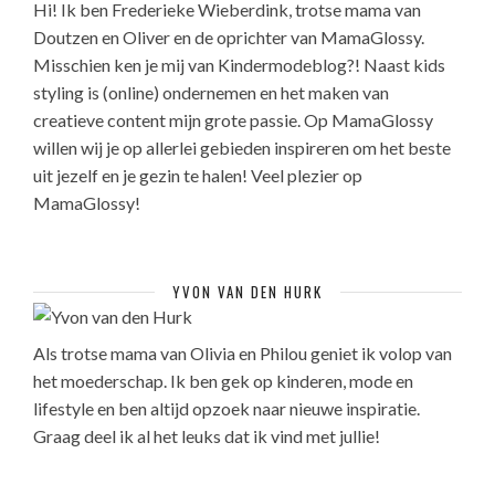
Hi! Ik ben Frederieke Wieberdink, trotse mama van
Doutzen en Oliver en de oprichter van MamaGlossy.
Misschien ken je mij van Kindermodeblog?! Naast kids
styling is (online) ondernemen en het maken van
creatieve content mijn grote passie. Op MamaGlossy
willen wij je op allerlei gebieden inspireren om het beste
uit jezelf en je gezin te halen! Veel plezier op
MamaGlossy!
YVON VAN DEN HURK
Als trotse mama van Olivia en Philou geniet ik volop van
het moederschap. Ik ben gek op kinderen, mode en
lifestyle en ben altijd opzoek naar nieuwe inspiratie.
Graag deel ik al het leuks dat ik vind met jullie!