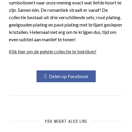
symboliseert naar onze mening exact wat liefde hoort te
zijn. Samen één. De romantiek straalt er vanaf! De
collectie bestaat uit drie verschillende sets; rosé plating,
geelgouden plating en pavé plating met briljant geslepen
kristallen. Helemaal niet erg om te krijgen dus, tijd om
even subtiel aan manlief te tonen!
Klik hier om de gehele collectie te bekijken!
Delen op Facebook
YOU MIGHT ALSO LIKE