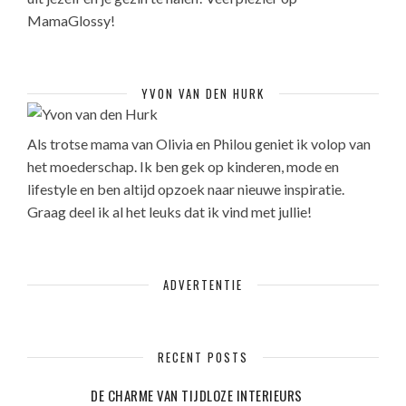
MamaGlossy!
YVON VAN DEN HURK
Als trotse mama van Olivia en Philou geniet ik volop van
het moederschap. Ik ben gek op kinderen, mode en
lifestyle en ben altijd opzoek naar nieuwe inspiratie.
Graag deel ik al het leuks dat ik vind met jullie!
ADVERTENTIE
RECENT POSTS
DE CHARME VAN TIJDLOZE INTERIEURS