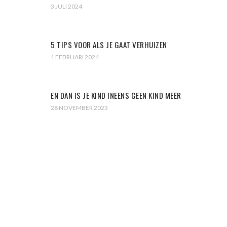
3 JULI 2024
5 TIPS VOOR ALS JE GAAT VERHUIZEN
1 FEBRUARI 2024
EN DAN IS JE KIND INEENS GEEN KIND MEER
28 NOVEMBER 2023