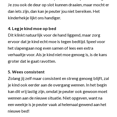
Je zou ook de deur op slot kunnen draaien, maar mocht er
dan iets zijn, dan kan je peuter jou niet bereiken. Het
kinderhekje lijkt ons handiger.
4. Leg je kind moe op bed
Dit klinkt natuurlijk voor de hand liggend, maar zorg
ervoor dat je kind echt moe is tegen bedtijd. Speel voor
het slapengaan nog even samen of lees een extra
verhaaltje voor. Als je kind niet moe genoeg is, is de kans
groter dat ie gaat ravotten.
5. Wees consistent
Zolang jij zelf maar consistent en streng genoeg blijft, zal
je kind ook eerder aan de overgang wennen. In het begin
kan dit vrij lastig zijn, omdat je peuter ook gewoon moet
wennen aan de nieuwe situatie. Niet opgeven, want na
een weekje is je peuter vaak al helemaal gewend aan het
nieuwe bed!