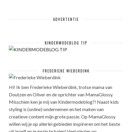
ADVERTENTIE
KINDERMODEBLOG TIP
FREDERIEKE WIEBERDINK
Hi! Ik ben Frederieke Wieberdink, trotse mama van
Doutzen en Oliver en de oprichter van MamaGlossy.
Misschien ken je mij van Kindermodeblog?! Naast kids
styling is (online) ondernemen en het maken van
creatieve content mijn grote passie. Op MamaGlossy
willen wij je op allerlei gebieden inspireren om het beste
uit jezelf en je gezin te halen! Veel plezier op