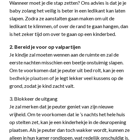
Wanneer moet je die stap zetten? Ons advies is dat je je
baby zolang het veilig is beter in een ledikant kan laten
slapen. Zodra ze aanstalten gaan maken om uit de
ledikant te klimmen, of over de rand te gaan hangen, dan
is het zeker tijd om over te gaan op een kinderbed.
2. Bereid je voor op valpartijen
Je kindje zal moeten wennen aan de ruimte en zal de
eerste nachten misschien een beetje onstuimig slapen.
Om te voorkomen dat je peuter uit bed rolt, kan je een
bedhekje plaatsen
of je legt lekker veel kussens op de
grond, zodat je kind zacht valt.
3. Blokkeer de uitgang
Je zal merken dat je peuter geniet van zijn nieuwe
vrijheid. Om te voorkomen dat ie ’s nachts het hele huis
op stelten zet, kan je een kinderhekje in de deuropening
plaatsen. Als je peuter dan toch wakker wordt, kunnen ze
alleen in hun kamer rondlopen, wat redelijk onschuldig is.