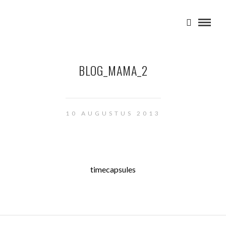
BLOG_MAMA_2
10 AUGUSTUS 2013
timecapsules