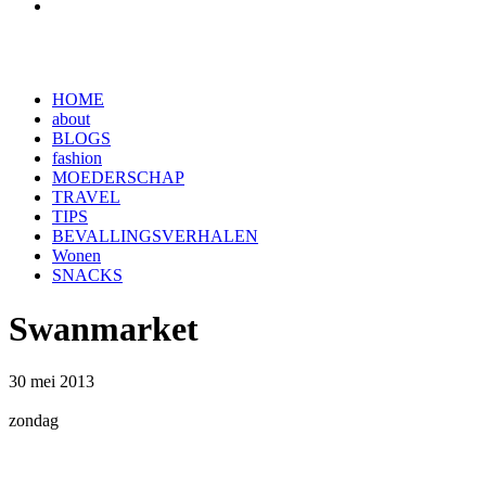
HOME
about
BLOGS
fashion
MOEDERSCHAP
TRAVEL
TIPS
BEVALLINGSVERHALEN
Wonen
SNACKS
Swanmarket
30 mei 2013
zondag