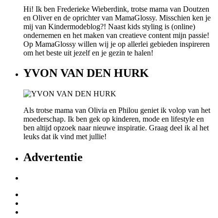
Hi! Ik ben Frederieke Wieberdink, trotse mama van Doutzen
en Oliver en de oprichter van MamaGlossy. Misschien ken je
mij van Kindermodeblog?! Naast kids styling is (online)
ondernemen en het maken van creatieve content mijn passie!
Op MamaGlossy willen wij je op allerlei gebieden inspireren
om het beste uit jezelf en je gezin te halen!
YVON VAN DEN HURK
Als trotse mama van Olivia en Philou geniet ik volop van het
moederschap. Ik ben gek op kinderen, mode en lifestyle en
ben altijd opzoek naar nieuwe inspiratie. Graag deel ik al het
leuks dat ik vind met jullie!
Advertentie