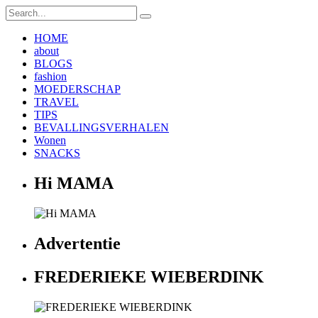
HOME
about
BLOGS
fashion
MOEDERSCHAP
TRAVEL
TIPS
BEVALLINGSVERHALEN
Wonen
SNACKS
Hi MAMA
Advertentie
FREDERIEKE WIEBERDINK