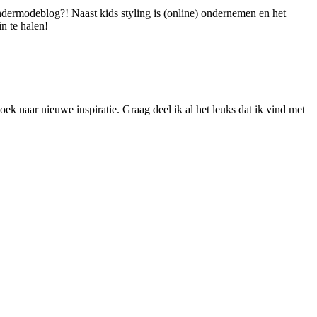
dermodeblog?! Naast kids styling is (online) ondernemen en het
n te halen!
ek naar nieuwe inspiratie. Graag deel ik al het leuks dat ik vind met