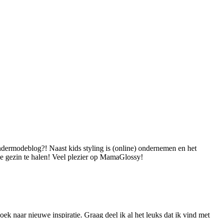
dermodeblog?! Naast kids styling is (online) ondernemen en het
 je gezin te halen! Veel plezier op MamaGlossy!
ek naar nieuwe inspiratie. Graag deel ik al het leuks dat ik vind met