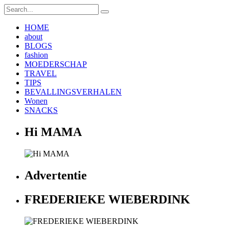
HOME
about
BLOGS
fashion
MOEDERSCHAP
TRAVEL
TIPS
BEVALLINGSVERHALEN
Wonen
SNACKS
Hi MAMA
Advertentie
FREDERIEKE WIEBERDINK