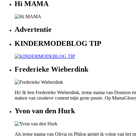
Hi MAMA
Advertentie
KINDERMODEBLOG TIP
Frederieke Wieberdink
Hi! Ik ben Frederieke Wieberdink, trotse mama van Doutzen en
maken van creatieve content mijn grote passie. Op MamaGlossy wi
Yvon van den Hurk
Als trotse mama van Olivia en Philou geniet ik volop van het mo