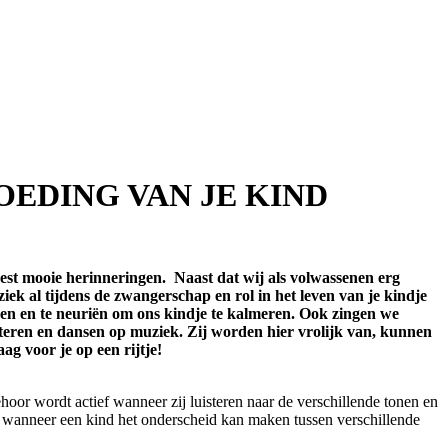
OEDING VAN JE KIND
eest mooie herinneringen. Naast dat wij als volwassenen erg
iek al tijdens de zwangerschap en rol in het leven van je kindje
ingen en te neuriën om ons kindje te kalmeren. Ook zingen we
isteren en dansen op muziek. Zij worden hier vrolijk van, kunnen
ag voor je op een rijtje!
hoor wordt actief wanneer zij luisteren naar de verschillende tonen en
er wanneer een kind het onderscheid kan maken tussen verschillende