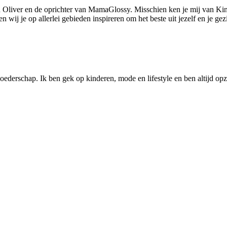
 Oliver en de oprichter van MamaGlossy. Misschien ken je mij van Kin
ij je op allerlei gebieden inspireren om het beste uit jezelf en je gezi
ederschap. Ik ben gek op kinderen, mode en lifestyle en ben altijd opzo