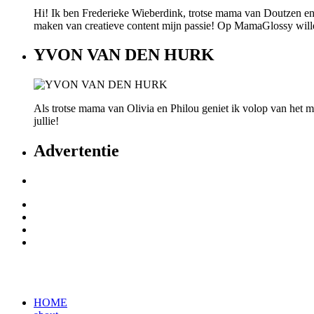
Hi! Ik ben Frederieke Wieberdink, trotse mama van Doutzen en
maken van creatieve content mijn passie! Op MamaGlossy willen w
YVON VAN DEN HURK
Als trotse mama van Olivia en Philou geniet ik volop van het mo
jullie!
Advertentie
HOME