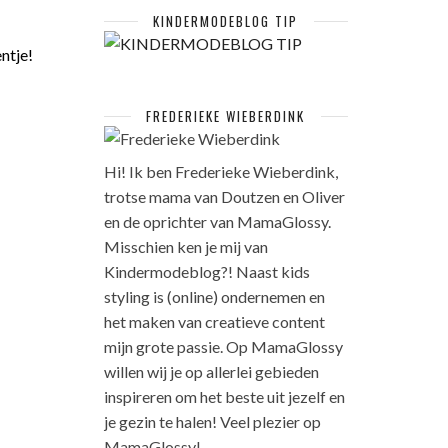
KINDERMODEBLOG TIP
ntje!
FREDERIEKE WIEBERDINK
Hi! Ik ben Frederieke Wieberdink,
trotse mama van Doutzen en Oliver
en de oprichter van MamaGlossy.
Misschien ken je mij van
Kindermodeblog?! Naast kids
styling is (online) ondernemen en
het maken van creatieve content
mijn grote passie. Op MamaGlossy
willen wij je op allerlei gebieden
inspireren om het beste uit jezelf en
je gezin te halen! Veel plezier op
MamaGlossy!