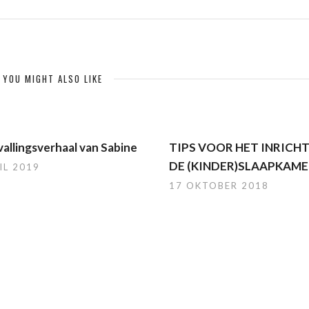
YOU MIGHT ALSO LIKE
allingsverhaal van Sabine
TIPS VOOR HET INRICH
DE (KINDER)SLAAPKAME
IL 2019
17 OKTOBER 2018