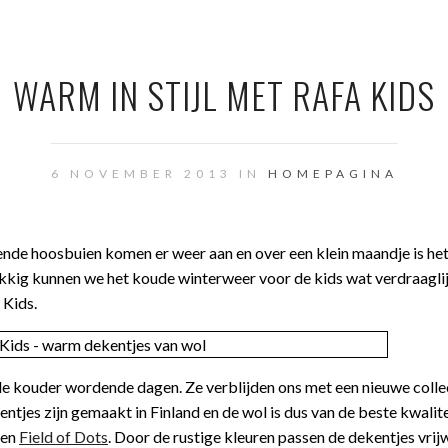
WARM IN STIJL MET RAFA KIDS
6 NOVEMBER 2013 IN
HOMEPAGINA
kende hoosbuien komen er weer aan en over een klein maandje is het 
elukkig kunnen we het koude winterweer voor de kids wat verdraagli
 Kids.
de kouder wordende dagen. Ze verblijden ons met een nieuwe colle
tjes zijn gemaakt in Finland en de wol is dus van de beste kwalite
en
Field of Dots
. Door de rustige kleuren passen de dekentjes vrijw