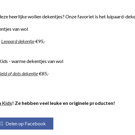
deze heerlijke wollen dekentjes? Onze favoriet is het luipaard-deke
Leopard dekentje
€95,-
ield of dots dekentje
€85,-
a Kids
! Ze hebben veel leuke en originele producten!
Delen op Facebook