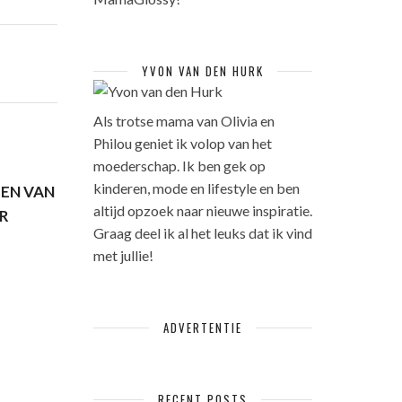
YVON VAN DEN HURK
Als trotse mama van Olivia en
Philou geniet ik volop van het
moederschap. Ik ben gek op
kinderen, mode en lifestyle en ben
TEN VAN
altijd opzoek naar nieuwe inspiratie.
R
Graag deel ik al het leuks dat ik vind
met jullie!
ADVERTENTIE
RECENT POSTS