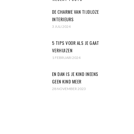
DE CHARME VAN TIJDLOZE
INTERIEURS
3 JULI 2024
5 TIPS VOOR ALS JE GAAT
VERHUIZEN
1 FEBRUARI 2024
EN DAN IS JE KIND INEENS
GEEN KIND MEER
28 NOVEMBER 2023