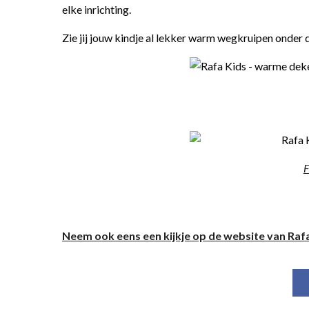
elke inrichting.
Zie jij jouw kindje al lekker warm wegkruipen onder 
F
Neem ook eens een kijkje op de website van Raf