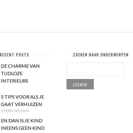
RECENT POSTS
ZOEKEN NAAR ONDERWERPEN
ZOEKEN
DE CHARME VAN
NAAR:
TIJDLOZE
INTERIEURS
5 TIPS VOOR ALS JE
GAAT VERHUIZEN
1 FEBRUARI 2024
EN DAN IS JE KIND
INEENS GEEN KIND