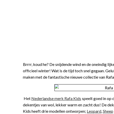
Brrrr, koud he? De snijdende wind en de oneindig lij
officieel winter! Wat is de tijd toch snel gegaan. G
maken met de fantastische nieuwe collectie van Rafa
Het
Nederlandse merk Rafa Kids
speelt goed in op 
dekentjes van wol, lekker warm en zacht dus! De deken
Kids heeft drie modellen ontworpen;
Leopard
,
Sheep