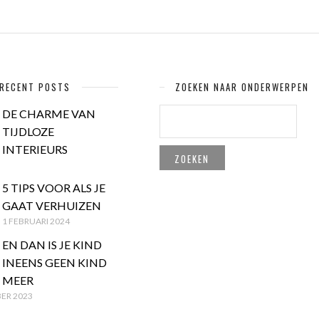
RECENT POSTS
ZOEKEN NAAR ONDERWERPEN
ZOEKEN
DE CHARME VAN
NAAR:
TIJDLOZE
INTERIEURS
5 TIPS VOOR ALS JE
GAAT VERHUIZEN
1 FEBRUARI 2024
EN DAN IS JE KIND
INEENS GEEN KIND
MEER
ER 2023