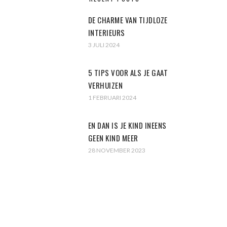
DE CHARME VAN TIJDLOZE
INTERIEURS
3 JULI 2024
5 TIPS VOOR ALS JE GAAT
VERHUIZEN
1 FEBRUARI 2024
EN DAN IS JE KIND INEENS
GEEN KIND MEER
28 NOVEMBER 2023