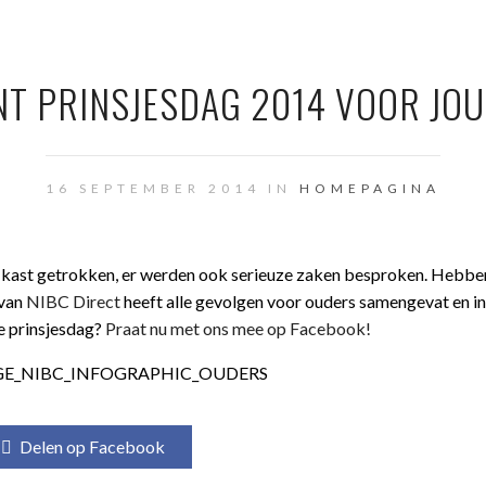
NT PRINSJESDAG 2014 VOOR JOU
16 SEPTEMBER 2014 IN
HOMEPAGINA
e kast getrokken, er werden ook serieuze zaken besproken. Hebben 
 van
NIBC Direct
heeft alle gevolgen voor ouders samengevat en in
ze prinsjesdag?
Praat nu met ons mee op Facebook!
Delen op Facebook