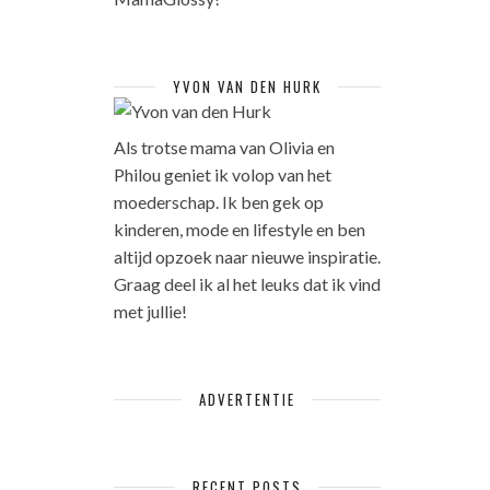
YVON VAN DEN HURK
Als trotse mama van Olivia en
Philou geniet ik volop van het
moederschap. Ik ben gek op
kinderen, mode en lifestyle en ben
altijd opzoek naar nieuwe inspiratie.
Graag deel ik al het leuks dat ik vind
met jullie!
ADVERTENTIE
RECENT POSTS