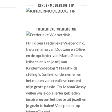
KINDERMODEBLOG TIP
FREDERIEKE WIEBERDINK
Hi! Ik ben Frederieke Wieberdink,
trotse mama van Doutzen en Oliver
en de oprichter van MamaGlossy.
Misschien ken je mij van
Kindermodeblog?! Naast kids
styling is (online) ondernemen en
het maken van creatieve content
mijn grote passie. Op MamaGlossy
willen wij je op allerlei gebieden
inspireren om het beste uit jezelf en
je gezin te halen! Veel plezier op
MamaGlossy!