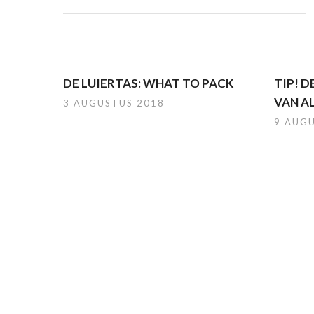
DE LUIERTAS: WHAT TO PACK
TIP! 
VAN A
3 AUGUSTUS 2018
9 AUG