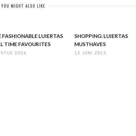
YOU MIGHT ALSO LIKE
DE FASHIONABLE LUIERTAS
SHOPPING: LUIERTAS
LL TIME FAVOURITES
MUSTHAVES
USTUS 2016
15 JUNI 2015