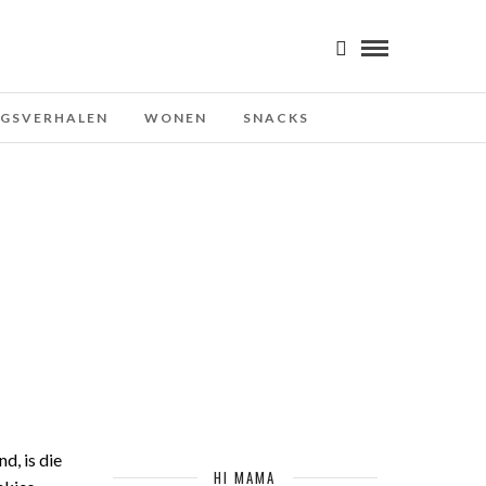
NGSVERHALEN
WONEN
SNACKS
d, is die
HI MAMA