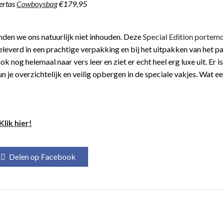
ertas
Cowboysbag
€179,95
konden we ons natuurlijk niet inhouden. Deze
Special Edition portem
everd in een prachtige verpakking en bij het uitpakken van het p
nog helemaal naar vers leer en ziet er echt heel erg luxe uit. Er i
n je overzichtelijk en veilig opbergen in de speciale vakjes. Wat ee
lik hier!
Delen op Facebook