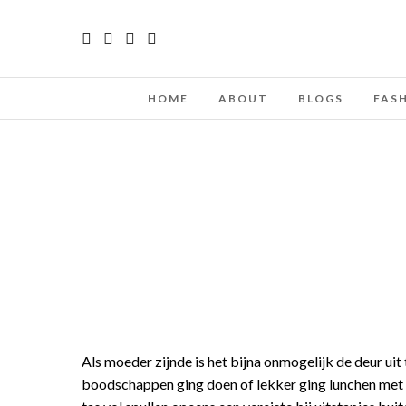
HOME
ABOUT
BLOGS
FAS
Als moeder zijnde is het bijna onmogelijk de deur uit
boodschappen ging doen of lekker ging lunchen met ee