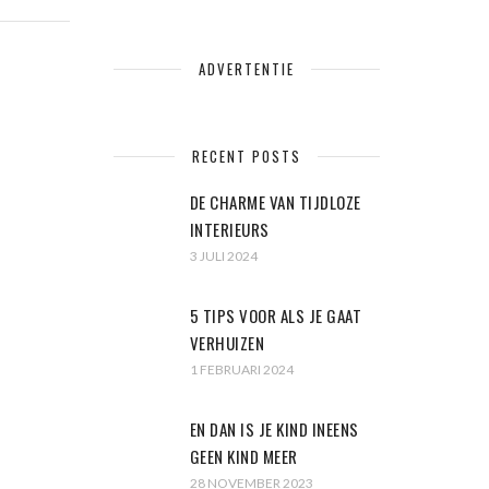
ADVERTENTIE
RECENT POSTS
DE CHARME VAN TIJDLOZE
INTERIEURS
3 JULI 2024
5 TIPS VOOR ALS JE GAAT
VERHUIZEN
1 FEBRUARI 2024
EN DAN IS JE KIND INEENS
GEEN KIND MEER
28 NOVEMBER 2023