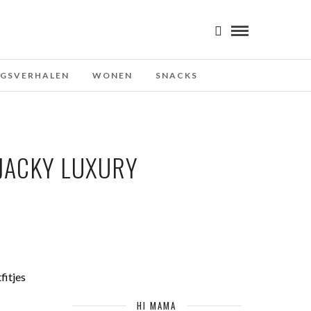
NGSVERHALEN
WONEN
SNACKS
 JACKY LUXURY
fitjes
HI MAMA