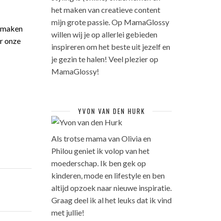
het maken van creatieve content
mijn grote passie. Op MamaGlossy
j maken
willen wij je op allerlei gebieden
ar onze
inspireren om het beste uit jezelf en
je gezin te halen! Veel plezier op
MamaGlossy!
YVON VAN DEN HURK
Als trotse mama van Olivia en
Philou geniet ik volop van het
moederschap. Ik ben gek op
kinderen, mode en lifestyle en ben
altijd opzoek naar nieuwe inspiratie.
Graag deel ik al het leuks dat ik vind
met jullie!