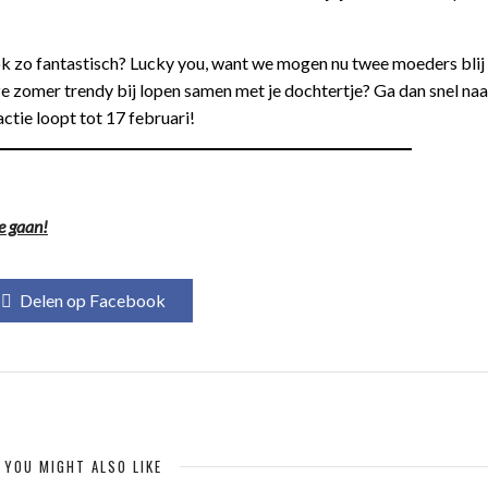
 ook zo fantastisch? Lucky you, want we mogen nu twee moeders bli
eze zomer trendy bij lopen samen met je dochtertje? Ga dan snel na
tie loopt tot 17 februari!
e gaan!
Delen op Facebook
YOU MIGHT ALSO LIKE