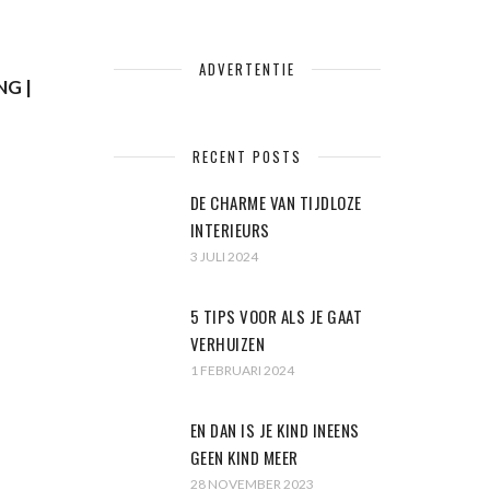
ADVERTENTIE
G |
RECENT POSTS
DE CHARME VAN TIJDLOZE
INTERIEURS
3 JULI 2024
5 TIPS VOOR ALS JE GAAT
VERHUIZEN
1 FEBRUARI 2024
EN DAN IS JE KIND INEENS
GEEN KIND MEER
28 NOVEMBER 2023