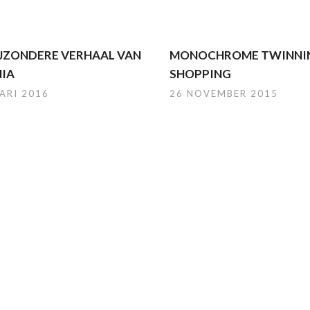
IJZONDERE VERHAAL VAN
MONOCHROME TWINNIN
NIA
SHOPPING
ARI 2016
26 NOVEMBER 2015