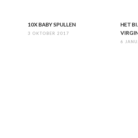
10X BABY SPULLEN
HET B
VIRGI
3 OKTOBER 2017
6 JANU