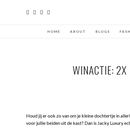
HOME
ABOUT
BLOGS
FAS
WINACTIE: 2X
Houd jij er ook zo van om je kleine dochtertje in aller
voor jullie beiden uit de kast? Dan is Jacky Luxury ec