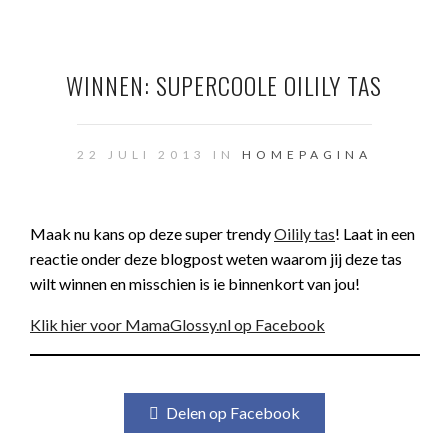
WINNEN: SUPERCOOLE OILILY TAS
22 JULI 2013 IN
HOMEPAGINA
Maak nu kans op deze super trendy
Oilily tas
! Laat in een
reactie onder deze blogpost weten waarom jij deze tas
wilt winnen en misschien is ie binnenkort van jou!
Klik hier voor MamaGlossy.nl op Facebook
Delen op Facebook