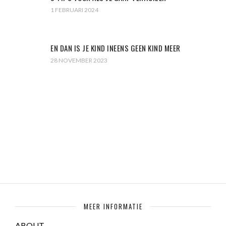
1 FEBRUARI 2024
EN DAN IS JE KIND INEENS GEEN KIND MEER
28 NOVEMBER 2023
MEER INFORMATIE
ABOUT