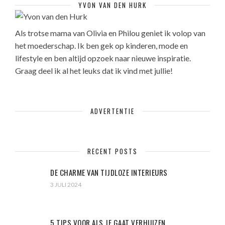
YVON VAN DEN HURK
Als trotse mama van Olivia en Philou geniet ik volop van
het moederschap. Ik ben gek op kinderen, mode en
lifestyle en ben altijd opzoek naar nieuwe inspiratie.
Graag deel ik al het leuks dat ik vind met jullie!
ADVERTENTIE
RECENT POSTS
DE CHARME VAN TIJDLOZE INTERIEURS
3 JULI 2024
5 TIPS VOOR ALS JE GAAT VERHUIZEN