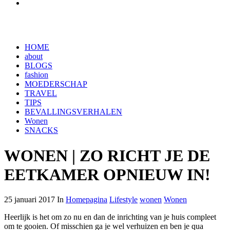
HOME
about
BLOGS
fashion
MOEDERSCHAP
TRAVEL
TIPS
BEVALLINGSVERHALEN
Wonen
SNACKS
WONEN | ZO RICHT JE DE
EETKAMER OPNIEUW IN!
25 januari 2017 In
Homepagina
Lifestyle
wonen
Wonen
Heerlijk is het om zo nu en dan de inrichting van je huis compleet
om te gooien. Of misschien ga je wel verhuizen en ben je qua