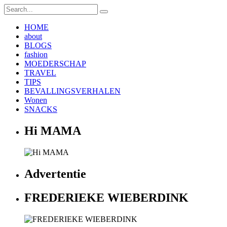
HOME
about
BLOGS
fashion
MOEDERSCHAP
TRAVEL
TIPS
BEVALLINGSVERHALEN
Wonen
SNACKS
Hi MAMA
Advertentie
FREDERIEKE WIEBERDINK