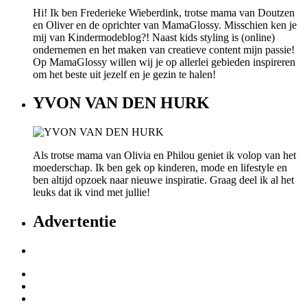
Hi! Ik ben Frederieke Wieberdink, trotse mama van Doutzen
en Oliver en de oprichter van MamaGlossy. Misschien ken je
mij van Kindermodeblog?! Naast kids styling is (online)
ondernemen en het maken van creatieve content mijn passie!
Op MamaGlossy willen wij je op allerlei gebieden inspireren
om het beste uit jezelf en je gezin te halen!
YVON VAN DEN HURK
Als trotse mama van Olivia en Philou geniet ik volop van het
moederschap. Ik ben gek op kinderen, mode en lifestyle en
ben altijd opzoek naar nieuwe inspiratie. Graag deel ik al het
leuks dat ik vind met jullie!
Advertentie