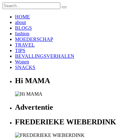
HOME
about
BLOGS
fashion
MOEDERSCHAP
TRAVEL
TIPS
BEVALLINGSVERHALEN
Wonen
SNACKS
Hi MAMA
Advertentie
FREDERIEKE WIEBERDINK