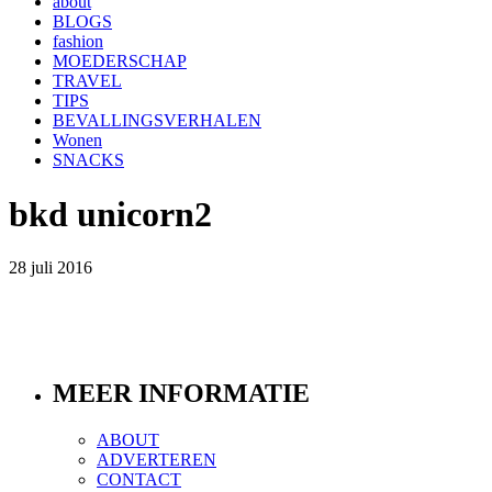
about
BLOGS
fashion
MOEDERSCHAP
TRAVEL
TIPS
BEVALLINGSVERHALEN
Wonen
SNACKS
bkd unicorn2
28 juli 2016
MEER INFORMATIE
ABOUT
ADVERTEREN
CONTACT