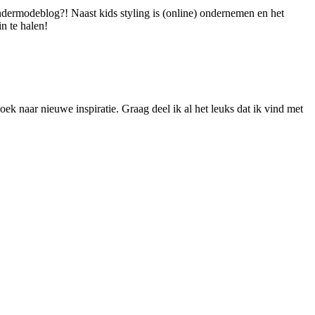
dermodeblog?! Naast kids styling is (online) ondernemen en het
n te halen!
ek naar nieuwe inspiratie. Graag deel ik al het leuks dat ik vind met