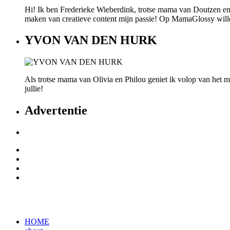
Hi! Ik ben Frederieke Wieberdink, trotse mama van Doutzen en
maken van creatieve content mijn passie! Op MamaGlossy willen w
YVON VAN DEN HURK
Als trotse mama van Olivia en Philou geniet ik volop van het mo
jullie!
Advertentie
HOME