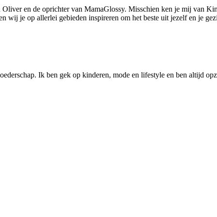
 Oliver en de oprichter van MamaGlossy. Misschien ken je mij van Kin
ij je op allerlei gebieden inspireren om het beste uit jezelf en je gezi
ederschap. Ik ben gek op kinderen, mode en lifestyle en ben altijd opzo