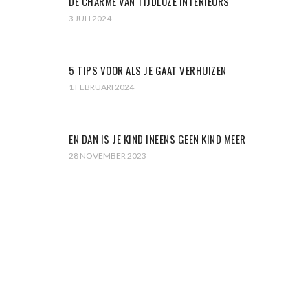
DE CHARME VAN TIJDLOZE INTERIEURS
3 JULI 2024
5 TIPS VOOR ALS JE GAAT VERHUIZEN
1 FEBRUARI 2024
EN DAN IS JE KIND INEENS GEEN KIND MEER
28 NOVEMBER 2023