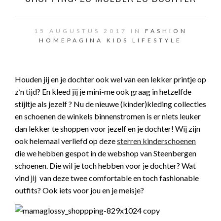
15 AUGUSTUS 2017 IN
FASHION
HOMEPAGINA
KIDS
LIFESTYLE
Houden jij en je dochter ook wel van een lekker printje op
z’n tijd? En kleed jij je mini-me ook graag in hetzelfde
stijltje als jezelf ? Nu de nieuwe (kinder)kleding collecties
en schoenen de winkels binnenstromen is er niets leuker
dan lekker te shoppen voor jezelf en je dochter! Wij zijn
ook helemaal verliefd op deze
sterren kinderschoenen
die we hebben gespot in de webshop van Steenbergen
schoenen. Die wil je toch hebben voor je dochter? Wat
vind jij van deze twee comfortable en toch fashionable
outfits? Ook iets voor jou en je meisje?