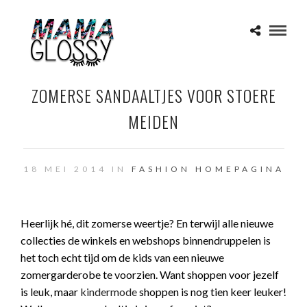
ZOMERSE SANDAALTJES VOOR STOERE
MEIDEN
18 MEI 2014 IN
FASHION
HOMEPAGINA
Heerlijk hé, dit zomerse weertje? En terwijl alle nieuwe
collecties de winkels en webshops binnendruppelen is
het toch echt tijd om de kids van een nieuwe
zomergarderobe te voorzien. Want shoppen voor jezelf
is leuk, maar
kindermode
shoppen is nog tien keer leuker!