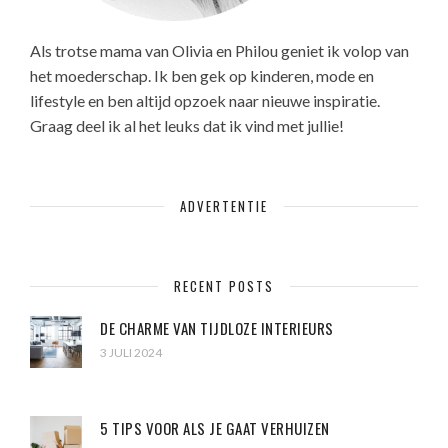
Als trotse mama van Olivia en Philou geniet ik volop van
het moederschap. Ik ben gek op kinderen, mode en
lifestyle en ben altijd opzoek naar nieuwe inspiratie.
Graag deel ik al het leuks dat ik vind met jullie!
ADVERTENTIE
RECENT POSTS
DE CHARME VAN TIJDLOZE INTERIEURS
3 JULI 2024
5 TIPS VOOR ALS JE GAAT VERHUIZEN