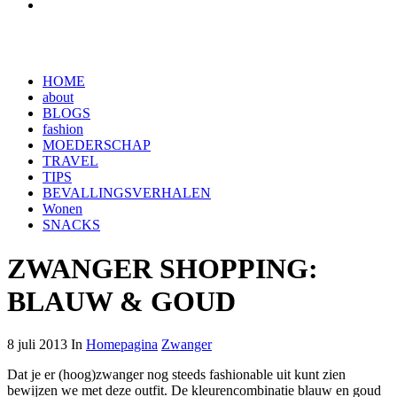
HOME
about
BLOGS
fashion
MOEDERSCHAP
TRAVEL
TIPS
BEVALLINGSVERHALEN
Wonen
SNACKS
ZWANGER SHOPPING:
BLAUW & GOUD
8 juli 2013 In
Homepagina
Zwanger
Dat je er (hoog)zwanger nog steeds fashionable uit kunt zien
bewijzen we met deze outfit. De kleurencombinatie blauw en goud