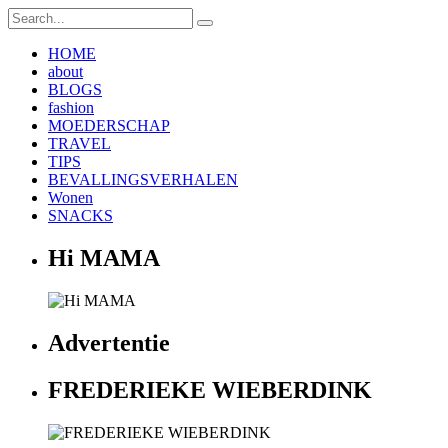
HOME
about
BLOGS
fashion
MOEDERSCHAP
TRAVEL
TIPS
BEVALLINGSVERHALEN
Wonen
SNACKS
Hi MAMA
Advertentie
FREDERIEKE WIEBERDINK