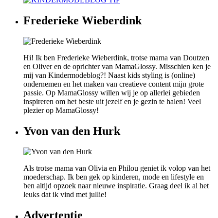
Frederieke Wieberdink
Hi! Ik ben Frederieke Wieberdink, trotse mama van Doutzen
en Oliver en de oprichter van MamaGlossy. Misschien ken je
mij van Kindermodeblog?! Naast kids styling is (online)
ondernemen en het maken van creatieve content mijn grote
passie. Op MamaGlossy willen wij je op allerlei gebieden
inspireren om het beste uit jezelf en je gezin te halen! Veel
plezier op MamaGlossy!
Yvon van den Hurk
Als trotse mama van Olivia en Philou geniet ik volop van het
moederschap. Ik ben gek op kinderen, mode en lifestyle en
ben altijd opzoek naar nieuwe inspiratie. Graag deel ik al het
leuks dat ik vind met jullie!
Advertentie