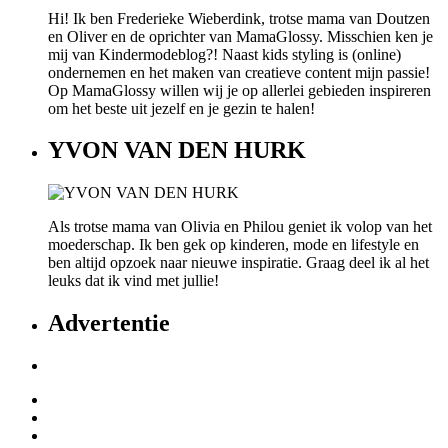
Hi! Ik ben Frederieke Wieberdink, trotse mama van Doutzen
en Oliver en de oprichter van MamaGlossy. Misschien ken je
mij van Kindermodeblog?! Naast kids styling is (online)
ondernemen en het maken van creatieve content mijn passie!
Op MamaGlossy willen wij je op allerlei gebieden inspireren
om het beste uit jezelf en je gezin te halen!
YVON VAN DEN HURK
Als trotse mama van Olivia en Philou geniet ik volop van het
moederschap. Ik ben gek op kinderen, mode en lifestyle en
ben altijd opzoek naar nieuwe inspiratie. Graag deel ik al het
leuks dat ik vind met jullie!
Advertentie