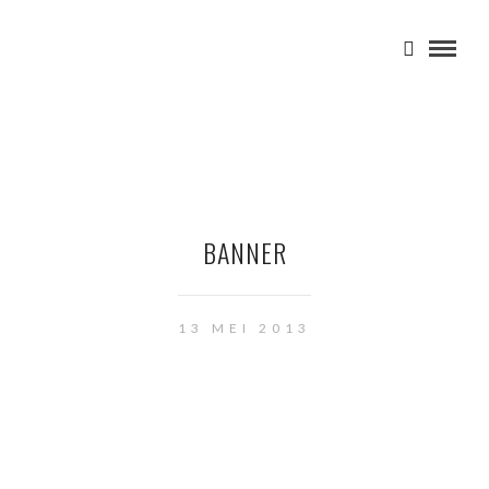
BANNER
13 MEI 2013