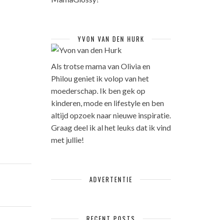
YVON VAN DEN HURK
Als trotse mama van Olivia en
Philou geniet ik volop van het
moederschap. Ik ben gek op
kinderen, mode en lifestyle en ben
altijd opzoek naar nieuwe inspiratie.
Graag deel ik al het leuks dat ik vind
met jullie!
ADVERTENTIE
RECENT POSTS