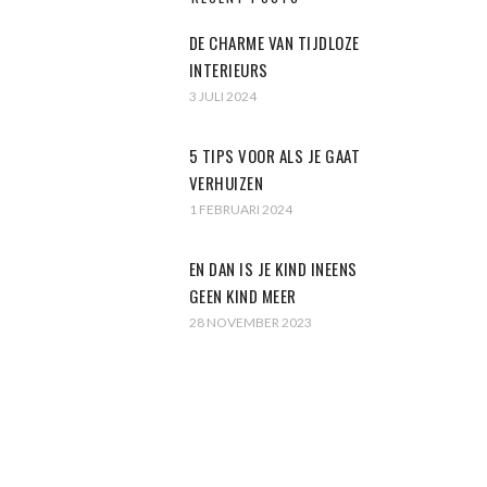
DE CHARME VAN TIJDLOZE
INTERIEURS
3 JULI 2024
5 TIPS VOOR ALS JE GAAT
VERHUIZEN
1 FEBRUARI 2024
EN DAN IS JE KIND INEENS
GEEN KIND MEER
28 NOVEMBER 2023