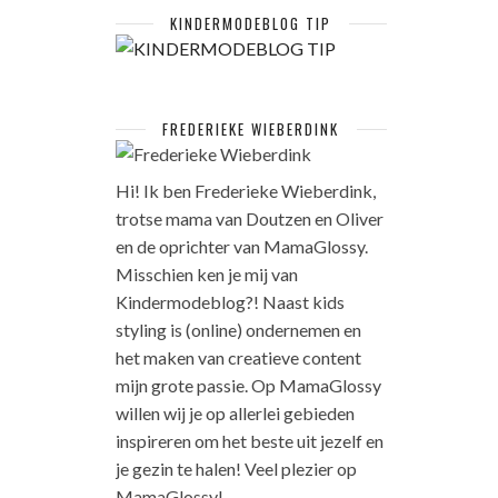
KINDERMODEBLOG TIP
FREDERIEKE WIEBERDINK
Hi! Ik ben Frederieke Wieberdink,
trotse mama van Doutzen en Oliver
en de oprichter van MamaGlossy.
Misschien ken je mij van
Kindermodeblog?! Naast kids
styling is (online) ondernemen en
het maken van creatieve content
mijn grote passie. Op MamaGlossy
willen wij je op allerlei gebieden
inspireren om het beste uit jezelf en
je gezin te halen! Veel plezier op
MamaGlossy!