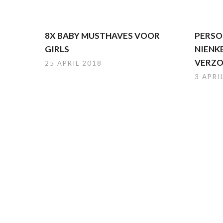
8X BABY MUSTHAVES VOOR
PERSO
GIRLS
NIENKE
VERZ
25 APRIL 2018
3 APRI