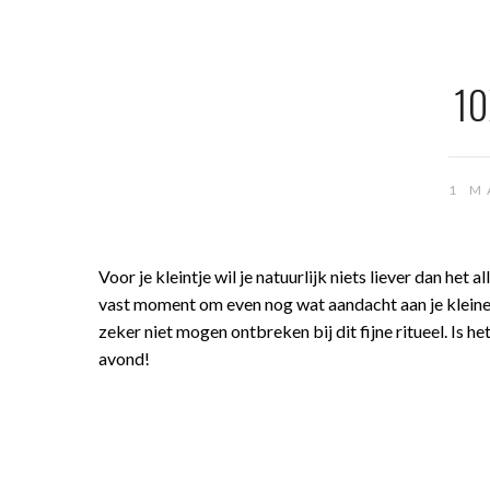
10
1 M
Voor je kleintje wil je natuurlijk niets liever dan het
vast moment om even nog wat aandacht aan je kleine t
zeker niet mogen ontbreken bij dit fijne ritueel. Is h
avond!