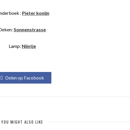
nderboek :
Pieter konijn
Deken:
Sonnenstrasse
Lamp:
Nijntje
Delen op Facebook
YOU MIGHT ALSO LIKE