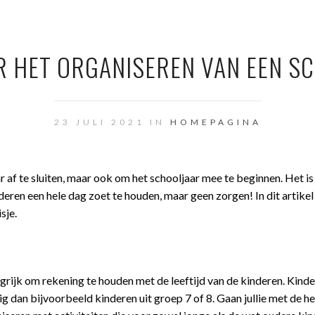
R HET ORGANISEREN VAN EEN S
23 JULI 2021 IN
HOMEPAGINA
r af te sluiten, maar ook om het schooljaar mee te beginnen. Het is
deren een hele dag zoet te houden, maar geen zorgen! In dit artikel 
sje.
grijk om rekening te houden met de leeftijd van de kinderen. Kinde
 dan bijvoorbeeld kinderen uit groep 7 of 8. Gaan jullie met de he