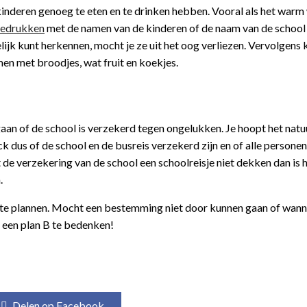
 kinderen genoeg te eten en te drinken hebben. Vooral als het warm 
bedrukken
met de namen van de kinderen of de naam van de school
lijk kunt herkennen, mocht je ze uit het oog verliezen. Vervolgens 
men met broodjes, wat fruit en koekjes.
gaan of de school is verzekerd tegen ongelukken. Je hoopt het natuu
k dus of de school en de busreis verzekerd zijn en of alle personen 
 verzekering van de school een schoolreisje niet dekken dan is 
.
dig te plannen. Mocht een bestemming niet door kunnen gaan of wann
om een plan B te bedenken!
Delen op Facebook