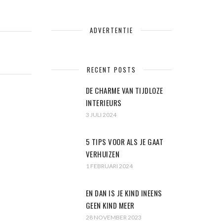
ADVERTENTIE
RECENT POSTS
DE CHARME VAN TIJDLOZE
INTERIEURS
3 JULI 2024
5 TIPS VOOR ALS JE GAAT
VERHUIZEN
1 FEBRUARI 2024
EN DAN IS JE KIND INEENS
GEEN KIND MEER
28 NOVEMBER 2023