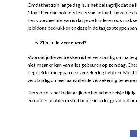
Omdat het zo’n lange dag is, is het belangrijk dat de
Maak hier dan ook iets leuks van; je kunt
rugzakjes 
Een voordeel hiervan is dat je de kinderen ook makke
je
bidons bedrukken
en deze in de tasjes stoppen sa
Zijn jullie verzekerd?
Voordat jullie vertrekken is het verstandig om na te 
niet, maar er kan van alles gebeuren op zo’n dag. Chec
begeleider meegaan een verzekering hebben. Mocht de
verstandig om een aanvullende verzekering te nemen
Ten slotte is het belangrijk om het schoolreisje tij
een ander probleem stuit heb je in ieder geval tijd 