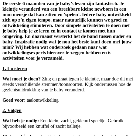
De eerste 6 maanden van je baby’s leven zijn fantastisch. Je
kleintje veranderd van een breekbare kleine newborn in een
mini mensje dat kan zitten en ‘spelen’. Iedere baby ontwikkeld
zich op z’n eigen tempo, maar natuurlijk kunnen we groei en
ontwikkeling stimuleren. Door simpele activiteiten te doen met
je baby help je ze leren en in contact te komen met hun
omgeving. Én daarnaast versterkt het de band tussen ouder en
baby. Inspiratie nodig wat je nou het beste kunt doen met jouw
mini? Wij hebben wat onderzoek gedaan naar wat
ontwikkelingsexperts hierover te zeggen hebben en 6
activiteiten voor je verzameld.
1. Luisteren
Wat moet je doen?
Zing en praat tegen je kleintje, maar doe dit met
steeds verschillende stemmen/toonsoorten. Kijk ondertussen hoe de
gezichtsuitdrukking van je baby veranderd.
Goed voor:
taalontwikkeling
2. Volgen
Wat heb je nodig:
Een klein, zacht, gekleurd speeltje. Gebruik
bijvoorbeeld een knuffel of zacht balletje.