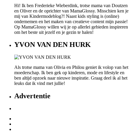
Hi! Ik ben Frederieke Wieberdink, trotse mama van Doutzen
en Oliver en de oprichter van MamaGlossy. Misschien ken je
mij van Kindermodeblog?! Naast kids styling is (online)
ondernemen en het maken van creatieve content mijn passie!
Op MamaGlossy willen wij je op allerlei gebieden inspireren
om het beste uit jezelf en je gezin te halen!
YVON VAN DEN HURK
Als trotse mama van Olivia en Philou geniet ik volop van het
moederschap. Ik ben gek op kinderen, mode en lifestyle en
ben altijd opzoek naar nieuwe inspiratie. Graag deel ik al het
leuks dat ik vind met jullie!
Advertentie