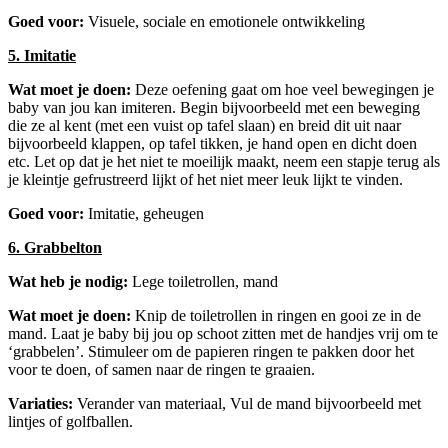
Goed voor:
Visuele, sociale en emotionele ontwikkeling
5. Imitatie
Wat moet je doen:
Deze oefening gaat om hoe veel bewegingen je
baby van jou kan imiteren. Begin bijvoorbeeld met een beweging
die ze al kent (met een vuist op tafel slaan) en breid dit uit naar
bijvoorbeeld klappen, op tafel tikken, je hand open en dicht doen
etc. Let op dat je het niet te moeilijk maakt, neem een stapje terug als
je kleintje gefrustreerd lijkt of het niet meer leuk lijkt te vinden.
Goed voor:
Imitatie, geheugen
6. Grabbelton
Wat heb je nodig:
Lege toiletrollen, mand
Wat moet je doen:
Knip de toiletrollen in ringen en gooi ze in de
mand. Laat je baby bij jou op schoot zitten met de handjes vrij om te
‘grabbelen’. Stimuleer om de papieren ringen te pakken door het
voor te doen, of samen naar de ringen te graaien.
Variaties:
Verander van materiaal, Vul de mand bijvoorbeeld met
lintjes of golfballen.