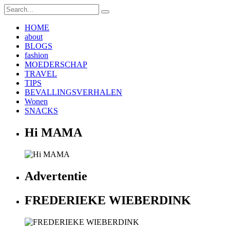
HOME
about
BLOGS
fashion
MOEDERSCHAP
TRAVEL
TIPS
BEVALLINGSVERHALEN
Wonen
SNACKS
Hi MAMA
Advertentie
FREDERIEKE WIEBERDINK