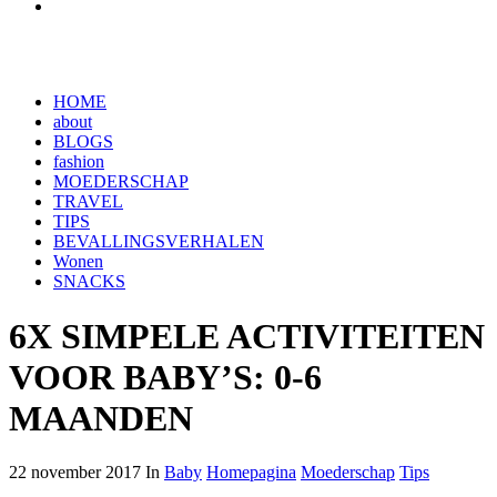
HOME
about
BLOGS
fashion
MOEDERSCHAP
TRAVEL
TIPS
BEVALLINGSVERHALEN
Wonen
SNACKS
6X SIMPELE ACTIVITEITEN
VOOR BABY’S: 0-6
MAANDEN
22 november 2017 In
Baby
Homepagina
Moederschap
Tips