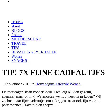
HOME
about
BLOGS
fashion
MOEDERSCHAP
TRAVEL
TIPS
BEVALLINGSVERHALEN
Wonen
SNACKS
TIP! 7X FIJNE CADEAUTJES
19 november 2015 In
Homepagina
Lifestyle
Wonen
De feestdagen staan voor de deur! Heel erg leuk en gezellig
allemaal, maar oh my! Wat moeten we nou weer gaan kopen? Wij
zochten naar fijne cadeautjes om te krijgen, maar ook fijn voor de
portemonnee. Have fun en shopze….