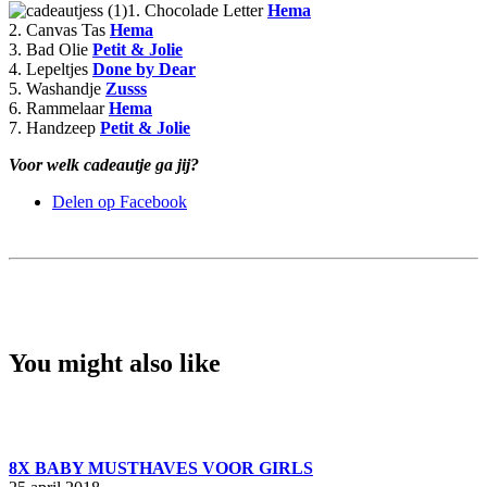
1. Chocolade Letter
Hema
2. Canvas Tas
Hema
3. Bad Olie
Petit & Jolie
4. Lepeltjes
Done by Dear
5. Washandje
Zusss
6. Rammelaar
Hema
7. Handzeep
Petit & Jolie
Voor welk cadeautje ga jij?
Delen op Facebook
You might also like
8X BABY MUSTHAVES VOOR GIRLS