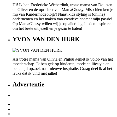
Hi! Ik ben Frederieke Wieberdink, trotse mama van Doutzen
en Oliver en de oprichter van MamaGlossy. Misschien ken je
mij van Kindermodeblog?! Naast kids styling is (online)
ondernemen en het maken van creatieve content mijn passie!
Op MamaGlossy willen wij je op allerlei gebieden inspireren
om het beste uit jezelf en je gezin te halen!
YVON VAN DEN HURK
Als trotse mama van Olivia en Philou geniet ik volop van het
moederschap. Ik ben gek op kinderen, mode en lifestyle en
ben altijd opzoek naar nieuwe inspiratie. Graag deel ik al het
leuks dat ik vind met jullie!
Advertentie