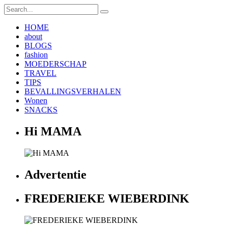
HOME
about
BLOGS
fashion
MOEDERSCHAP
TRAVEL
TIPS
BEVALLINGSVERHALEN
Wonen
SNACKS
Hi MAMA
Advertentie
FREDERIEKE WIEBERDINK