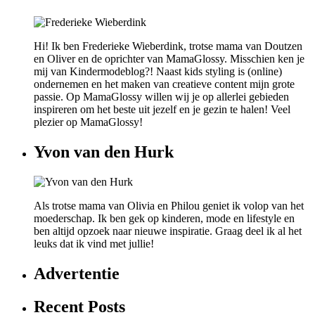
Hi! Ik ben Frederieke Wieberdink, trotse mama van Doutzen
en Oliver en de oprichter van MamaGlossy. Misschien ken je
mij van Kindermodeblog?! Naast kids styling is (online)
ondernemen en het maken van creatieve content mijn grote
passie. Op MamaGlossy willen wij je op allerlei gebieden
inspireren om het beste uit jezelf en je gezin te halen! Veel
plezier op MamaGlossy!
Yvon van den Hurk
Als trotse mama van Olivia en Philou geniet ik volop van het
moederschap. Ik ben gek op kinderen, mode en lifestyle en
ben altijd opzoek naar nieuwe inspiratie. Graag deel ik al het
leuks dat ik vind met jullie!
Advertentie
Recent Posts