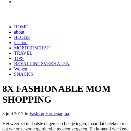
HOME
about
BLOGS
fashion
MOEDERSCHAP
TRAVEL
TIPS
BEVALLINGSVERHALEN
Wonen
SNACKS
8X FASHIONABLE MOM
SHOPPING
8 juni 2017 In
Fashion
Homepagina
Het weer zit de laatste dagen een beetje tegen, maar dat betekent niet
dat we onze zomergarderobe moeten vergeten. En komend weekend