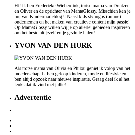
Hi! Ik ben Frederieke Wieberdink, trotse mama van Doutzen
en Oliver en de oprichter van MamaGlossy. Misschien ken je
mij van Kindermodeblog?! Naast kids styling is (online)
ondernemen en het maken van creatieve content mijn passie!
Op MamaGlossy willen wij je op allerlei gebieden inspireren
om het beste uit jezelf en je gezin te halen!
YVON VAN DEN HURK
Als trotse mama van Olivia en Philou geniet ik volop van het
moederschap. Ik ben gek op kinderen, mode en lifestyle en
ben altijd opzoek naar nieuwe inspiratie. Graag deel ik al het
leuks dat ik vind met jullie!
Advertentie