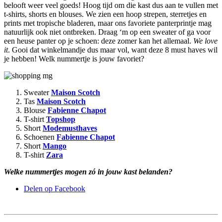
belooft weer veel goeds! Hoog tijd om die kast dus aan te vullen met
t-shirts, shorts en blouses. We zien een hoop strepen, sterretjes en
prints met tropische bladeren, maar ons favoriete panterprintje mag
natuurlijk ook niet ontbreken. Draag ‘m op een sweater of ga voor
een heuse panter op je schoen: deze zomer kan het allemaal.
We love
it
. Gooi dat winkelmandje dus maar vol, want deze 8 must haves wil
je hebben! Welk nummertje is jouw favoriet?
Sweater
Maison Scotch
Tas
Maison Scotch
Blouse
Fabienne Chapot
T-shirt
Topshop
Short
Modemusthaves
Schoenen
Fabienne Chapot
Short
Mango
T-shirt
Zara
Welke nummertjes mogen zó in jouw kast belanden?
Delen op Facebook