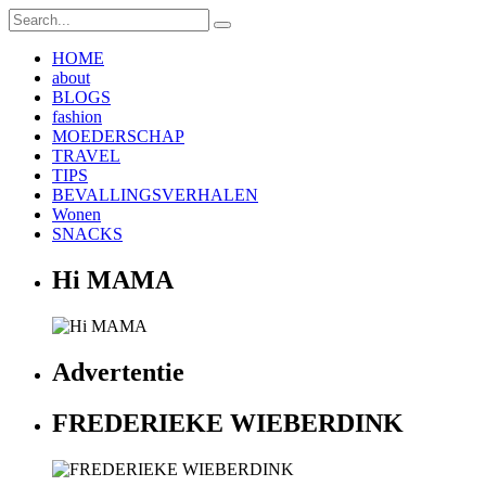
HOME
about
BLOGS
fashion
MOEDERSCHAP
TRAVEL
TIPS
BEVALLINGSVERHALEN
Wonen
SNACKS
Hi MAMA
Advertentie
FREDERIEKE WIEBERDINK