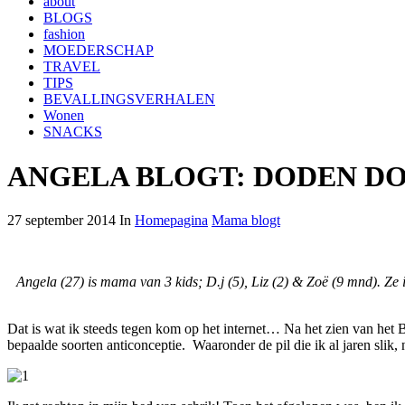
about
BLOGS
fashion
MOEDERSCHAP
TRAVEL
TIPS
BEVALLINGSVERHALEN
Wonen
SNACKS
ANGELA BLOGT: DODEN DOO
27 september 2014 In
Homepagina
Mama blogt
Angela (27) is mama van 3 kids; D.j (5), Liz (2) & Zoë (9 mnd). Ze
Dat is wat ik steeds tegen kom op het internet… Na het zien van he
bepaalde soorten anticonceptie. Waaronder de pil die ik al jaren slik