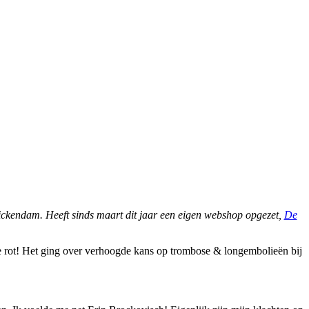
nickendam. Heeft sinds maart dit jaar een eigen webshop opgezet,
De
e rot! Het ging over verhoogde kans op trombose & longembolieën bij