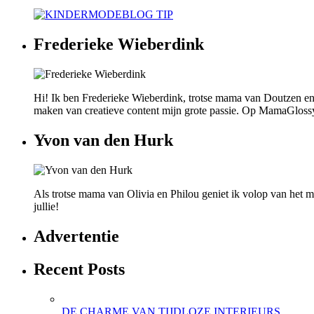
Frederieke Wieberdink
Hi! Ik ben Frederieke Wieberdink, trotse mama van Doutzen en
maken van creatieve content mijn grote passie. Op MamaGlossy wi
Yvon van den Hurk
Als trotse mama van Olivia en Philou geniet ik volop van het mo
jullie!
Advertentie
Recent Posts
DE CHARME VAN TIJDLOZE INTERIEURS