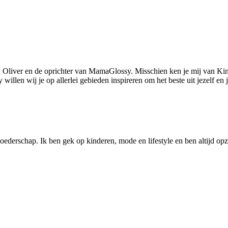
 Oliver en de oprichter van MamaGlossy. Misschien ken je mij van Kin
llen wij je op allerlei gebieden inspireren om het beste uit jezelf en
ederschap. Ik ben gek op kinderen, mode en lifestyle en ben altijd opzo