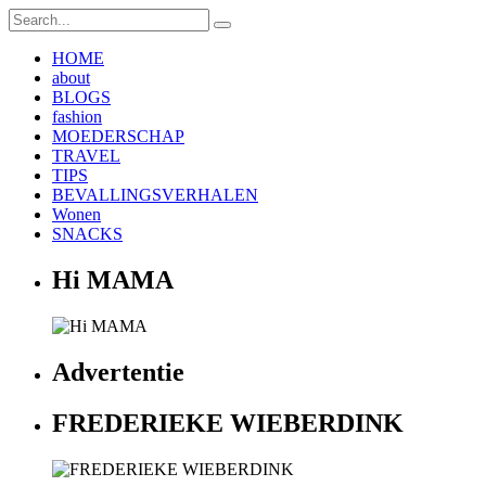
HOME
about
BLOGS
fashion
MOEDERSCHAP
TRAVEL
TIPS
BEVALLINGSVERHALEN
Wonen
SNACKS
Hi MAMA
Advertentie
FREDERIEKE WIEBERDINK