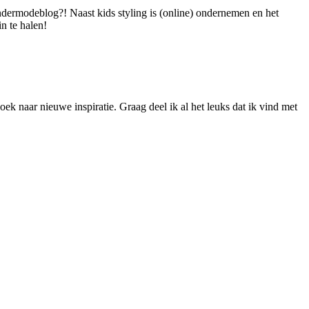
dermodeblog?! Naast kids styling is (online) ondernemen en het
n te halen!
ek naar nieuwe inspiratie. Graag deel ik al het leuks dat ik vind met