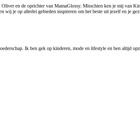
 Oliver en de oprichter van MamaGlossy. Misschien ken je mij van Kin
ij je op allerlei gebieden inspireren om het beste uit jezelf en je gezi
ederschap. Ik ben gek op kinderen, mode en lifestyle en ben altijd opzo