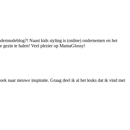
dermodeblog?! Naast kids styling is (online) ondernemen en het
 je gezin te halen! Veel plezier op MamaGlossy!
ek naar nieuwe inspiratie. Graag deel ik al het leuks dat ik vind met