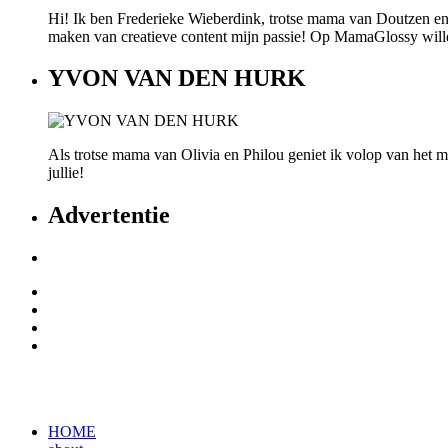
Hi! Ik ben Frederieke Wieberdink, trotse mama van Doutzen en
maken van creatieve content mijn passie! Op MamaGlossy willen w
YVON VAN DEN HURK
Als trotse mama van Olivia en Philou geniet ik volop van het mo
jullie!
Advertentie
HOME