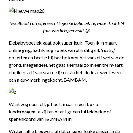
Resultaat! ( oh ja, en een TE gekke boho bikini, waar ik GEEN
foto van heb gemaakt 😉
Debabyboetiek gaat ook super leuk! Toen ik in maart
online ging, had ik nog zoiets van ohh dit ga ik ‘rustig’
opzetten en beetje bij beetje komt het vanzelf wel van de
grond. Integendeel, het gaat allemaal zo in een treinvaart
dat ik er zelf van sta te kijken. Zo heb ik deze week weer
een nieuw merk ingekocht, BAMBAM.
Want zeg nou zelf, je hoeft maar in een box of
kinderwagen te kijken of er ligt een tutteldoekje of
spenenkoord van BAMBAM in.
Wisten jullie trouwens al dat er super leuke dingen
in de