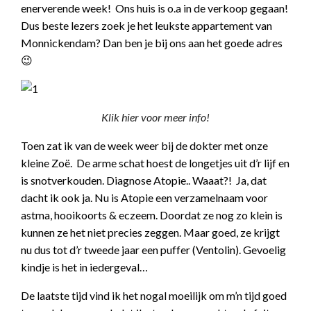
enerverende week! Ons huis is o.a in de verkoop gegaan!
Dus beste lezers zoek je het leukste appartement van
Monnickendam? Dan ben je bij ons aan het goede adres
😉
Klik hier voor meer info!
Toen zat ik van de week weer bij de dokter met onze
kleine Zoë. De arme schat hoest de longetjes uit d’r lijf en
is snotverkouden. Diagnose Atopie.. Waaat?! Ja, dat
dacht ik ook ja. Nu is Atopie een verzamelnaam voor
astma, hooikoorts & eczeem. Doordat ze nog zo klein is
kunnen ze het niet precies zeggen. Maar goed, ze krijgt
nu dus tot d’r tweede jaar een puffer (Ventolin). Gevoelig
kindje is het in iedergeval…
De laatste tijd vind ik het nogal moeilijk om m’n tijd goed