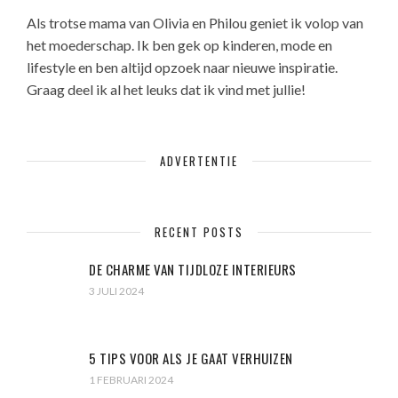
Als trotse mama van Olivia en Philou geniet ik volop van
het moederschap. Ik ben gek op kinderen, mode en
lifestyle en ben altijd opzoek naar nieuwe inspiratie.
Graag deel ik al het leuks dat ik vind met jullie!
ADVERTENTIE
RECENT POSTS
DE CHARME VAN TIJDLOZE INTERIEURS
3 JULI 2024
5 TIPS VOOR ALS JE GAAT VERHUIZEN
1 FEBRUARI 2024