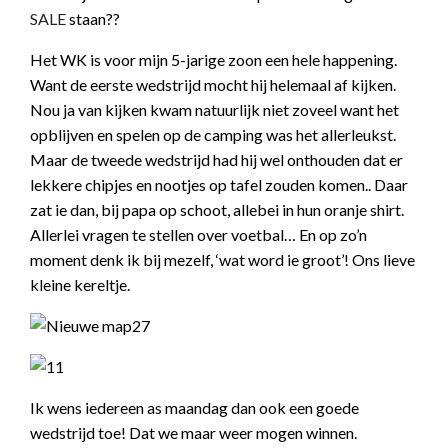
SALE
staan??
Het WK is voor mijn 5-jarige zoon een hele happening.
Want de eerste wedstrijd mocht hij helemaal af kijken.
Nou ja van kijken kwam natuurlijk niet zoveel want het
opblijven en spelen op de camping was het allerleukst.
Maar de tweede wedstrijd had hij wel onthouden dat er
lekkere chipjes en nootjes op tafel zouden komen.. Daar
zat ie dan, bij papa op schoot, allebei in hun oranje shirt.
Allerlei vragen te stellen over voetbal… En op zo’n
moment denk ik bij mezelf, ‘wat word ie groot’! Ons lieve
kleine kereltje.
Ik wens iedereen as maandag dan ook een goede
wedstrijd toe! Dat we maar weer mogen winnen.