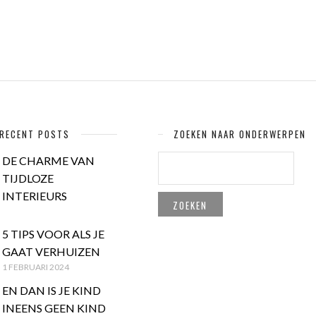
RECENT POSTS
ZOEKEN NAAR ONDERWERPEN
ZOEKEN
DE CHARME VAN
NAAR:
TIJDLOZE
INTERIEURS
5 TIPS VOOR ALS JE
GAAT VERHUIZEN
1 FEBRUARI 2024
EN DAN IS JE KIND
INEENS GEEN KIND