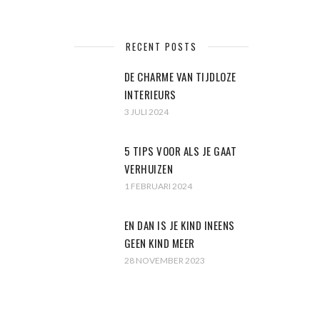
RECENT POSTS
DE CHARME VAN TIJDLOZE
INTERIEURS
3 JULI 2024
5 TIPS VOOR ALS JE GAAT
VERHUIZEN
1 FEBRUARI 2024
EN DAN IS JE KIND INEENS
GEEN KIND MEER
28 NOVEMBER 2023