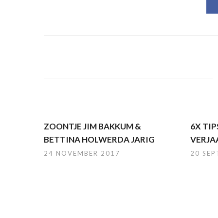
ZOONTJE JIM BAKKUM &
6X TI
BETTINA HOLWERDA JARIG
VERJA
24 NOVEMBER 2017
20 SE