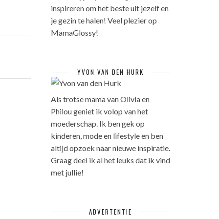
inspireren om het beste uit jezelf en
je gezin te halen! Veel plezier op
MamaGlossy!
YVON VAN DEN HURK
Als trotse mama van Olivia en
Philou geniet ik volop van het
R
moederschap. Ik ben gek op
kinderen, mode en lifestyle en ben
altijd opzoek naar nieuwe inspiratie.
Graag deel ik al het leuks dat ik vind
met jullie!
ADVERTENTIE