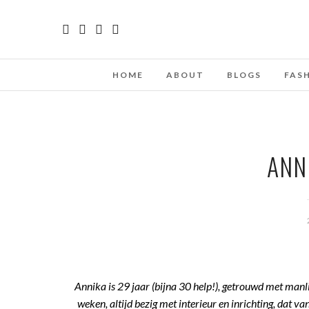
HOME
ABOUT
BLOGS
FAS
ANNI
Annika is 29 jaar (bijna 30 help!), getrouwd met manli
weken, altijd bezig met interieur en inrichting, dat 