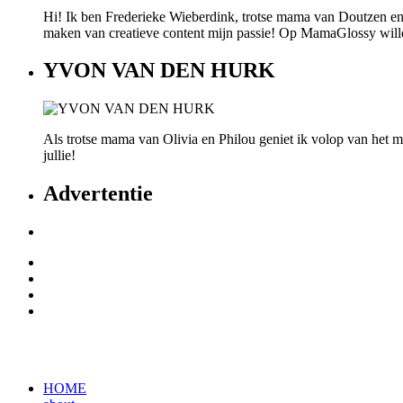
Hi! Ik ben Frederieke Wieberdink, trotse mama van Doutzen en
maken van creatieve content mijn passie! Op MamaGlossy willen w
YVON VAN DEN HURK
Als trotse mama van Olivia en Philou geniet ik volop van het mo
jullie!
Advertentie
HOME