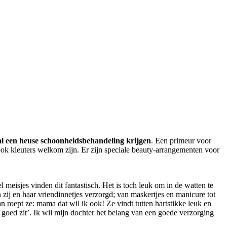
al een heuse schoonheidsbehandeling krijgen
. Een primeur voor
ook kleuters welkom zijn. Er zijn speciale beauty-arrangementen voor
meisjes vinden dit fantastisch. Het is toch leuk om in de watten te
zij en haar vriendinnetjes verzorgd; van maskertjes en manicure tot
 roept ze: mama dat wil ik ook! Ze vindt tutten hartstikke leuk en
r goed zit’. Ik wil mijn dochter het belang van een goede verzorging