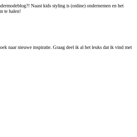
dermodeblog?! Naast kids styling is (online) ondernemen en het
n te halen!
ek naar nieuwe inspiratie. Graag deel ik al het leuks dat ik vind met