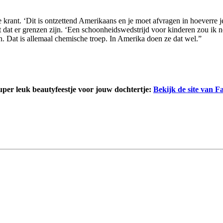
rant. ‘Dit is ontzettend Amerikaans en je moet afvragen in hoeverre je
t dat er grenzen zijn. ‘Een schoonheidswedstrijd voor kinderen zou ik no
n. Dat is allemaal chemische troep. In Amerika doen ze dat wel.”
uper leuk beautyfeestje voor jouw dochtertje:
Bekijk de site van F