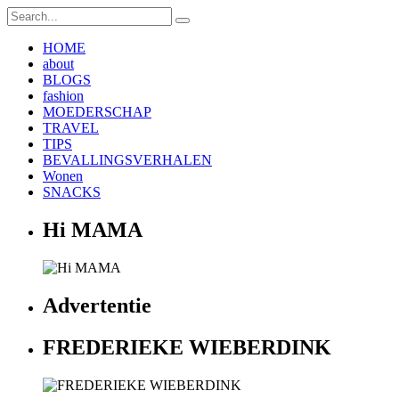
HOME
about
BLOGS
fashion
MOEDERSCHAP
TRAVEL
TIPS
BEVALLINGSVERHALEN
Wonen
SNACKS
Hi MAMA
Advertentie
FREDERIEKE WIEBERDINK