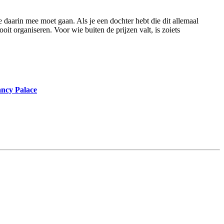
 daarin mee moet gaan. Als je een dochter hebt die dit allemaal
oit organiseren. Voor wie buiten de prijzen valt, is zoiets
ancy Palace