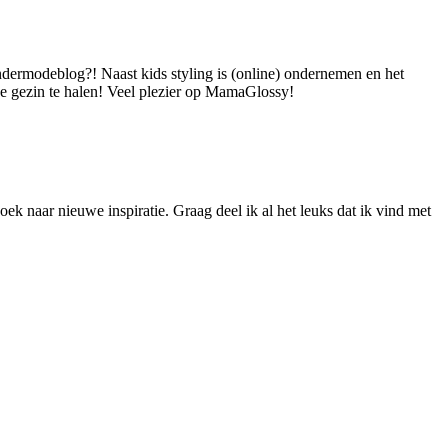
dermodeblog?! Naast kids styling is (online) ondernemen en het
 je gezin te halen! Veel plezier op MamaGlossy!
ek naar nieuwe inspiratie. Graag deel ik al het leuks dat ik vind met