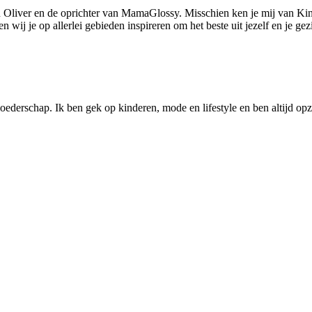
 Oliver en de oprichter van MamaGlossy. Misschien ken je mij van Kin
ij je op allerlei gebieden inspireren om het beste uit jezelf en je gezi
ederschap. Ik ben gek op kinderen, mode en lifestyle en ben altijd opzo