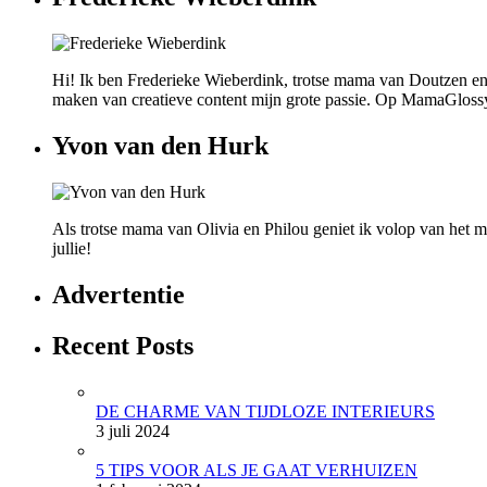
Hi! Ik ben Frederieke Wieberdink, trotse mama van Doutzen en
maken van creatieve content mijn grote passie. Op MamaGlossy wi
Yvon van den Hurk
Als trotse mama van Olivia en Philou geniet ik volop van het mo
jullie!
Advertentie
Recent Posts
DE CHARME VAN TIJDLOZE INTERIEURS
3 juli 2024
5 TIPS VOOR ALS JE GAAT VERHUIZEN