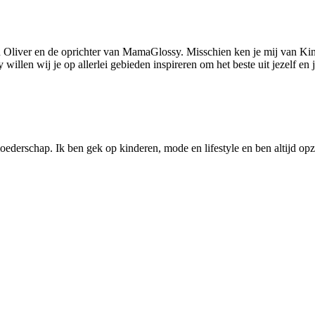
 Oliver en de oprichter van MamaGlossy. Misschien ken je mij van Kin
llen wij je op allerlei gebieden inspireren om het beste uit jezelf en
ederschap. Ik ben gek op kinderen, mode en lifestyle en ben altijd opzo